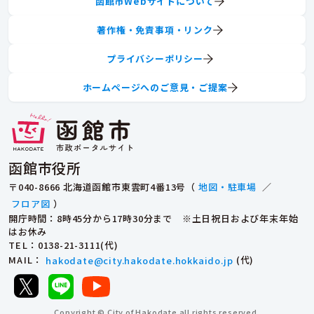
函館市Webサイトについて
著作権・免責事項・リンク
プライバシーポリシー
ホームページへのご意見・ご提案
函館市役所
〒040-8666 北海道函館市東雲町4番13号（
地図・駐車場
／
フロア図
）
開庁時間：8時45分から17時30分まで ※土日祝日および年末年始
はお休み
TEL
：0138-21-3111(代)
MAIL
：
hakodate@city.hakodate.hokkaido.jp
(代)
Copyright © City of Hakodate all rights reserved.