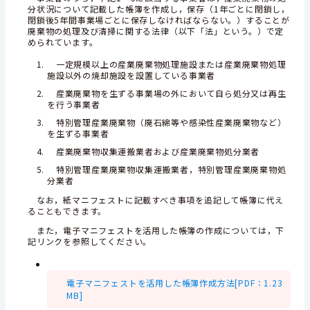
分状況について記載した帳簿を作成し，保存（1年ごとに閉鎖し，
閉鎖後5年間事業場ごとに保存しなければならない。）することが
廃棄物の処理及び清掃に関する法律（以下「法」という。）で定
められています。
一定規模以上の産業廃棄物処理施設または産業廃棄物処理
施設以外の焼却施設を設置している事業者
産業廃棄物を生ずる事業場の外において自ら処分又は再生
を行う事業者
特別管理産業廃棄物（廃石綿等や感染性産業廃棄物など）
を生ずる事業者
産業廃棄物収集運搬業者および産業廃棄物処分業者
特別管理産業廃棄物収集運搬業者，特別管理産業廃棄物処
分業者
なお，紙マニフェストに記載すべき事項を追記して帳簿に代え
ることもできます。
また，電子マニフェストを活用した帳簿の作成については，下
記リンクを参照してください。
電子マニフェストを活用した帳簿作成方法[PDF：1.23
MB]