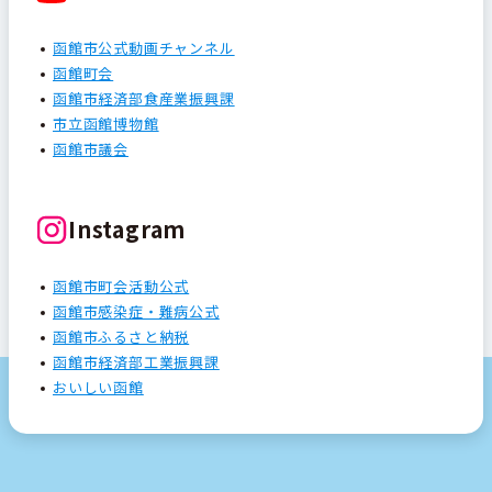
函館市公式動画チャンネル
函館町会
函館市経済部食産業振興課
市立函館博物館
函館市議会
Instagram
函館市町会活動公式
函館市感染症・難病公式
函館市ふるさと納税
函館市経済部工業振興課
おいしい函館