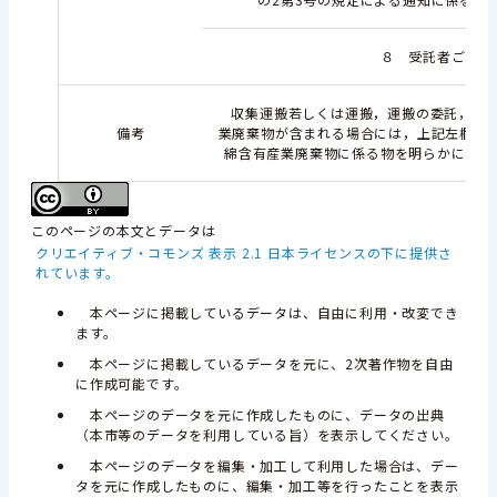
８ 受託者ごとの
収集運搬若しくは運搬，運搬の委託，処分
備考
業廃棄物が含まれる場合には，上記左欄の
綿含有産業廃棄物に係る物を明らかにする
このページの本文とデータは
クリエイティブ・コモンズ 表示 2.1 日本ライセンスの下に提供さ
れています。
本ページに掲載しているデータは、自由に利用・改変でき
ます。
本ページに掲載しているデータを元に、2次著作物を自由
に作成可能です。
本ページのデータを元に作成したものに、データの出典
（本市等のデータを利用している旨）を表示してください。
本ページのデータを編集・加工して利用した場合は、デー
タを元に作成したものに、編集・加工等を行ったことを表示