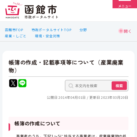
メニュー
函館市TOP
市政ポータルサイトTOP
分野
産業・しごと
環境・安全対策
帳簿の作成・記載事項等について（産業廃棄
物）
検索
公開日 2014年04月01日
更新日 2023年03月20日
帳簿の作成について
事業者のうち，下記1～5に該当する事業者は，産業廃棄物の処