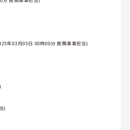
025年03月05日 00時00分
医務薬事担当
)
)
当
)