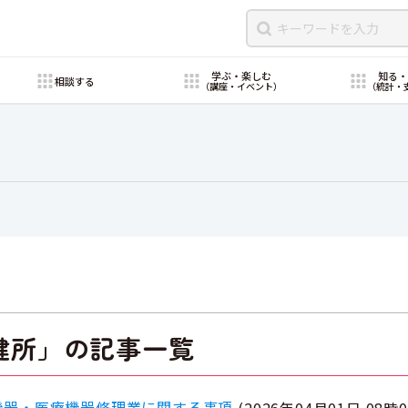
学ぶ・楽しむ
知る
相談する
（講座・イベント）
（統計・
健所」の記事一覧
機器・医療機器修理業に関する事項
(
2026年04月01日 08時