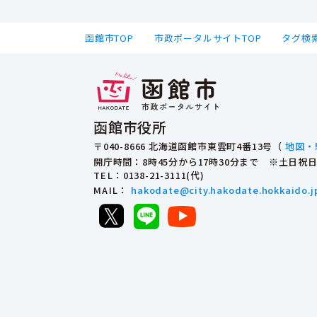
函館市TOP
市政ポータルサイトTOP
タグ検
函館市役所
〒040-8666 北海道函館市東雲町4番13号（
地図・
開庁時間：8時45分から17時30分まで ※土日
TEL
：0138-21-3111(代)
MAIL
：
hakodate@city.hakodate.hokkaido.j