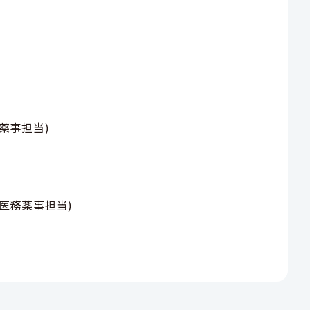
薬事担当
)
医務薬事担当
)