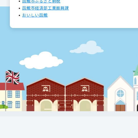
函館市ふるさと納税
函館市経済部工業振興課
おいしい函館