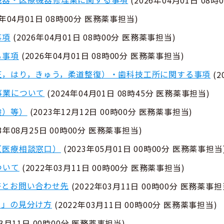
6年04月01日 08時00分
医務薬事担当
)
事項
(
2026年04月01日 08時00分
医務薬事担当
)
る事項
(
2026年04月01日 08時00分
医務薬事担当
)
圧，はり，きゅう，柔道整復）・歯科技工所に関する事項
(
2
事業について
(
2024年04月01日 08時45分
医務薬事担当
)
鹸）等）
(
2023年12月12日 00時00分
医務薬事担当
)
23年08月25日 00時00分
医務薬事担当
)
（医療相談窓口）
(
2023年05月01日 00時00分
医務薬事担当
ついて
(
2022年03月11日 00時00分
医務薬事担当
)
許とお問い合わせ先
(
2022年03月11日 00時00分
医務薬事担
し」の見分け方
(
2022年03月11日 00時00分
医務薬事担当
)
03月11日 00時00分
医務薬事担当
)