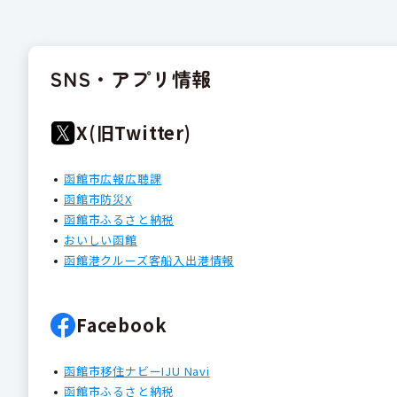
SNS・アプリ情報
X(旧Twitter)
函館市広報広聴課
函館市防災X
函館市ふるさと納税
おいしい函館
函館港クルーズ客船入出港情報
Facebook
函館市移住ナビーIJU Navi
函館市ふるさと納税