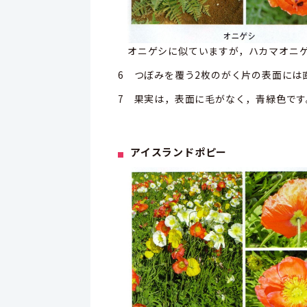
オニゲシに似ていますが，ハカマオニ
6 つぼみを覆う2枚のがく片の表面には
7 果実は，表面に毛がなく，青緑色です
アイスランドポピー