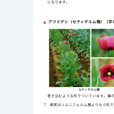
になります。
アツミゲシ（セティゲルム種）（学
巻き込むような形でついています。葉
7 果実はソムニフェルム種よりも小形で