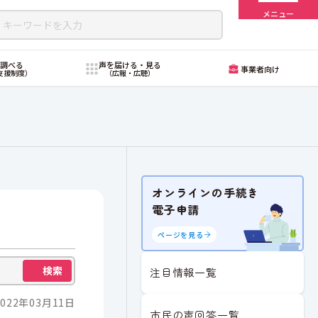
メニュー
・調べる
声を届ける・見る
事業者向け
支援制度）
（広報・広聴）
オンラインの手続き
電子申請
ページを見る
検索
注目情報一覧
022年03月11日
市民の声回答一覧