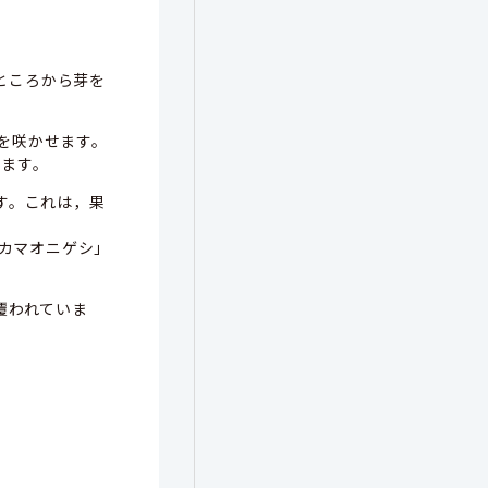
ところから芽を
を咲かせます。
ります。
ます。これは，果
カマオニゲシ」
覆われていま