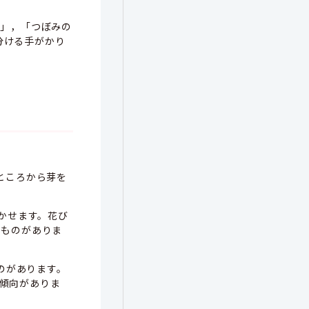
」，「つぼみの
分ける手がかり
ところから芽を
かせます。花び
いものがありま
ものがあります。
傾向がありま