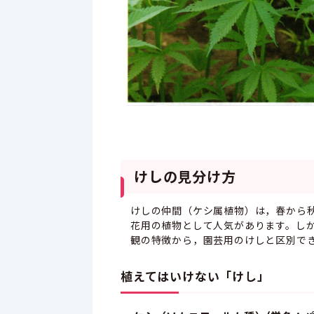
けしの見分け方
けしの仲間（ケシ属植物）は，春から
花用の植物として人気があります。し
観の特徴から，園芸用のけしと区別で
植えてはいけない「けし」