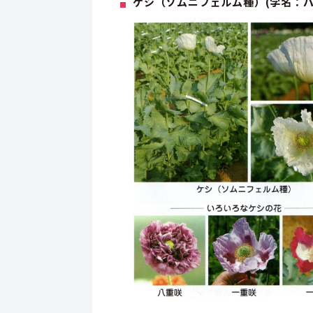
ケシ（ソムニフェルム種）(学名：