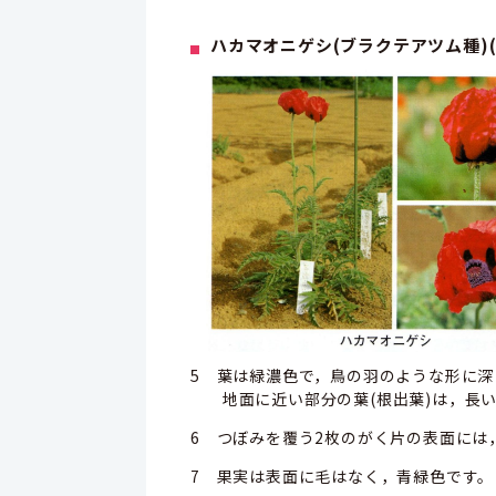
ハカマオニゲシ(ブラクテアツム種)
5 葉は緑濃色で，鳥の羽のような形に深
地面に近い部分の葉(根出葉)は，長い
6 つぼみを覆う2枚のがく片の表面には
7 果実は表面に毛はなく，青緑色です。