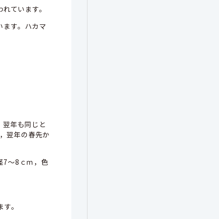
われています。
います。ハカマ
，翌年も同じと
，翌年の春先か
7～8ｃｍ，色
ます。