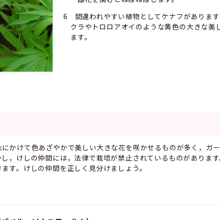
6 間違われやすい植物としてケナフがありま
クラやトロロアオイのような黄色の大きな美
ます。
秋にかけて色あざやかで美しい大きな花を咲かせるものが多く，ガ
かし，けしの仲間には，法律で栽培が禁止されているものがあります
きます。けしの仲間を正しく見分けましょう。