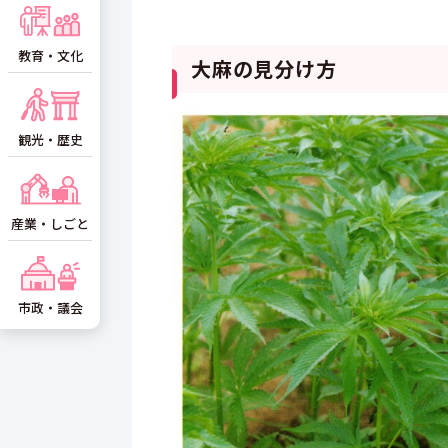
教育・文化
大麻の見分け方
観光・歴史
産業・しごと
市政・議会