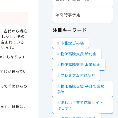
年間行事予定
注目キーワード
で，古代から繊維
。しかし，その
が含まれている
市指定ごみ袋
ています。
物価高騰支援 給付金
ｍにもなります
物価高騰支援 水道料金
いすじが通ってい
プレミアム付商品券
物価高騰支援 子育て応援
まって手のひらの
手当
楽しい子育て応援サイト
きます。雌株は，
はこすく