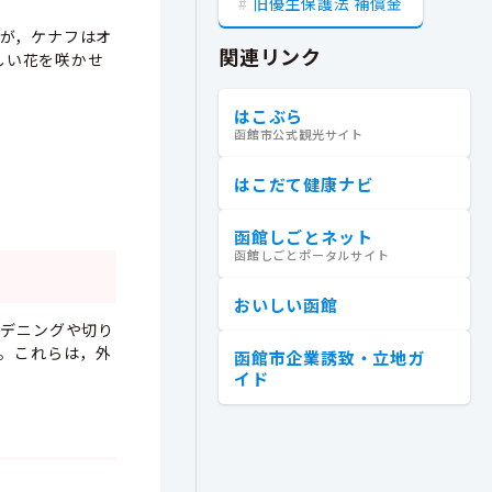
旧優生保護法 補償金
すが，ケナフはオ
関連リンク
しい花を咲かせ
はこぶら
函館市公式観光サイト
はこだて健康ナビ
函館しごとネット
函館しごとポータルサイト
おいしい函館
ーデニングや切り
。これらは，外
函館市企業誘致・立地ガ
イド