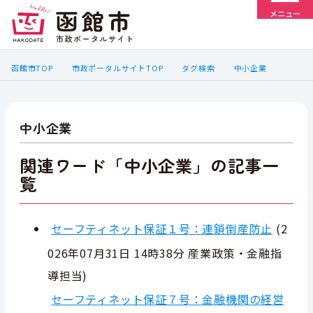
メニュー
函館市TOP
市政ポータルサイトTOP
タグ検索
中小企業
中小企業
関連ワード「中小企業」の記事一
覧
セーフティネット保証１号：連鎖倒産防止
(
2
026年07月31日 14時38分
産業政策・金融指
導担当
)
セーフティネット保証７号：金融機関の経営