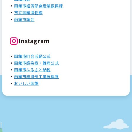
函館市経済部食産業振興課
市立函館博物館
函館市議会
Instagram
函館市町会活動公式
函館市感染症・難病公式
函館市ふるさと納税
函館市経済部工業振興課
おいしい函館