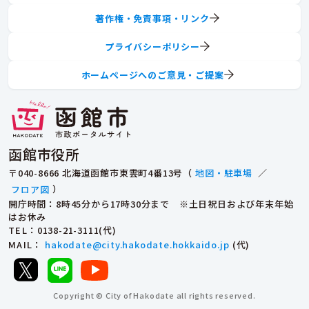
著作権・免責事項・リンク
プライバシーポリシー
ホームページへのご意見・ご提案
函館市役所
〒040-8666 北海道函館市東雲町4番13号（
地図・駐車場
／
フロア図
）
開庁時間：8時45分から17時30分まで ※土日祝日および年末年始
はお休み
TEL
：0138-21-3111(代)
MAIL
：
hakodate@city.hakodate.hokkaido.jp
(代)
Copyright © City of Hakodate all rights reserved.