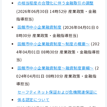
の相当程度の合理化に伴う金融取引の調整
(
2026年06月30日 14時52分
産業政策・金融
指導担当
)
函館市中小企業融資制度
(
2026年04月01日 0
8時30分
産業政策・金融指導担当
)
函館市中小企業融資制度～制度の概要～
(
202
4年04月01日 08時30分
産業政策・金融指導担
当
)
函館市中小企業融資制度～融資制度要綱～
(
2
024年04月01日 08時30分
産業政策・金融指
導担当
)
セーフティネット保証および危機関連保証に
係る認定について