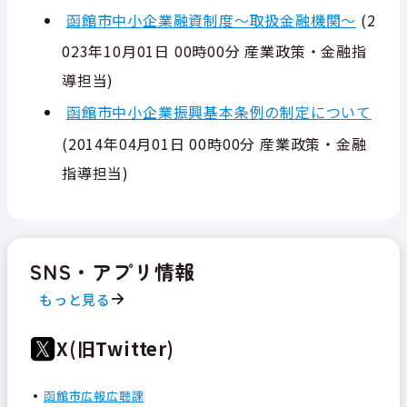
函館市中小企業融資制度～取扱金融機関～
(
2
023年10月01日 00時00分
産業政策・金融指
導担当
)
函館市中小企業振興基本条例の制定について
(
2014年04月01日 00時00分
産業政策・金融
指導担当
)
SNS・アプリ情報
もっと見る
X(旧Twitter)
函館市広報広聴課