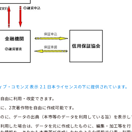
ィブ・コモンズ 表示 2.1 日本ライセンスの下に提供されています。
、自由に利用・改変できます。
に、2次著作物を自由に作成可能です。
ものに、データの出典（本市等のデータを利用している旨）を表示し
て利用した場合は、データを元に作成したものに、編集・加工等を行
した情報を、あたかも本市等が作成したかのような様態で公表・利用