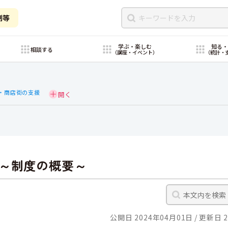
制等
学ぶ・楽しむ
知る
相談する
（講座・イベント）
（統計・
・商店街の支援
～制度の概要～
公開日 2024年04月01日
更新日 2