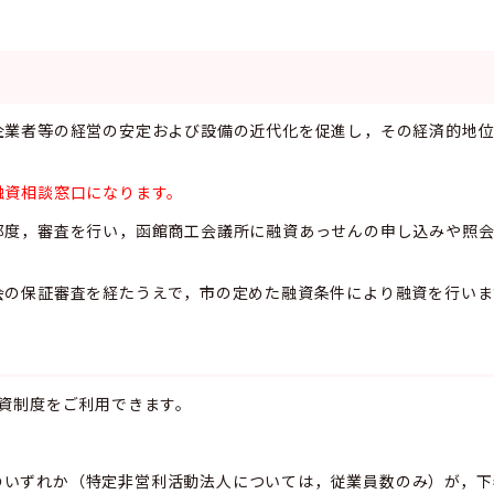
企業者等の経営の安定および設備の近代化を促進し，その経済的地
融資相談窓口になります。
都度，審査を行い，函館商工会議所に融資あっせんの申し込みや照会
会の保証審査を経たうえで，市の定めた融資条件により融資を行いま
資制度をご利用できます。
のいずれか（特定非営利活動法人については，従業員数のみ）が，下