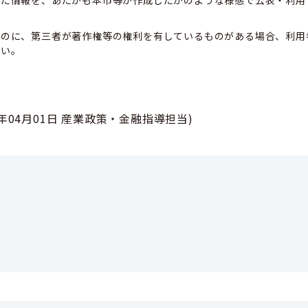
ものに、第三者が著作権等の権利を有しているものがある場合、利用
さい。
6年04月01日
産業政策・金融指導担当
)