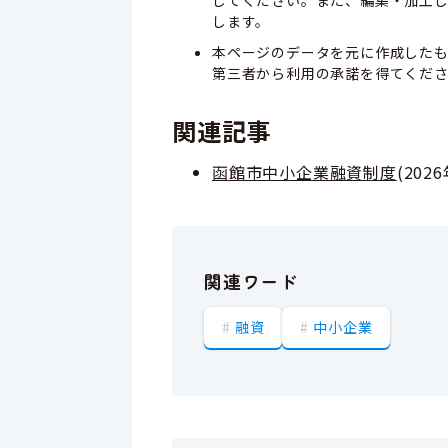
します。
本ページのデータを元に作成した
第三者から利用の承諾を得てくだ
関連記事
函館市中小企業融資制度
(
202
関連ワード
融資
中小企業