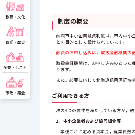
教育・文化
制度の概要
函館市中小企業融資制度は，市内中小
とを目的として設けられています。
観光・歴史
融資のお申し込みは，取扱金融機関の
取扱金融機関は，お申し込みのあった
産業・しごと
ります。
また，必要に応じて北海道信用保証協
市政・議会
ご利用できる方
次の4つの要件を満たしている方が，融
1．中小企業者および協同組合等
業種ごとに定める資本金，従業員数