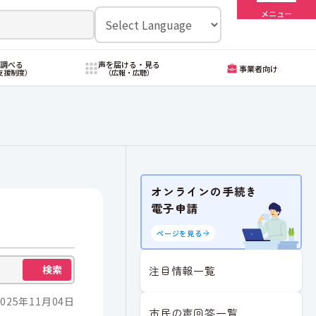
メニュー
・調べる
声を届ける・見る
事業者向け
支援制度）
（広報・広聴）
オンラインの手続き
電子申請
ページを見る
検索
注目情報一覧
025年11月04日
市民の声回答一覧