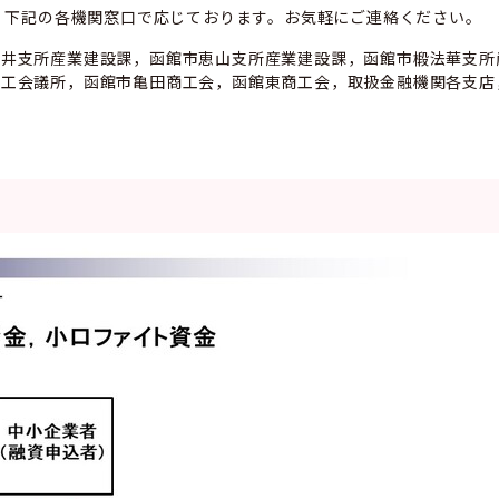
，下記の各機関窓口で応じております。お気軽にご連絡ください。
戸井支所産業建設課，函館市恵山支所産業建設課，函館市椴法華支所
商工会議所，函館市亀田商工会，函館東商工会，取扱金融機関各支店