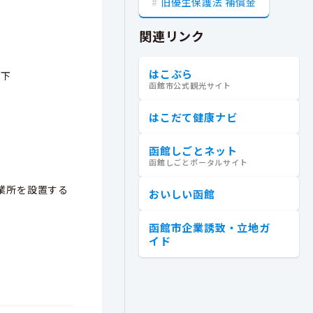
旧優生保護法 補償金
関連リンク
はこぶら
以下
函館市公式観光サイト
はこだて健康ナビ
函館しごとネット
函館しごとポータルサイト
業所を設置する
おいしい函館
函館市企業誘致・立地ガ
イド