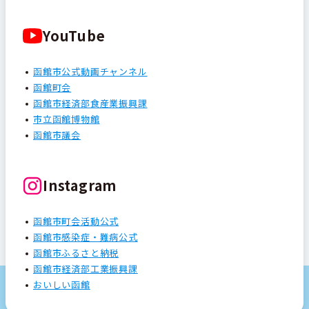
YouTube
函館市公式動画チャンネル
函館町会
函館市経済部食産業振興課
市立函館博物館
函館市議会
Instagram
函館市町会活動公式
函館市感染症・難病公式
函館市ふるさと納税
函館市経済部工業振興課
おいしい函館