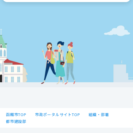
函館市TOP
市政ポータルサイトTOP
組織・部署
都市建設部