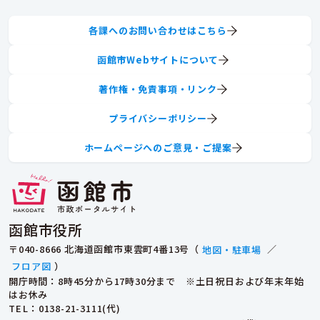
各課へのお問い合わせはこちら
函館市Webサイトについて
著作権・免責事項・リンク
プライバシーポリシー
ホームページへのご意見・ご提案
函館市役所
〒040-8666 北海道函館市東雲町4番13号（
地図・駐車場
／
フロア図
）
開庁時間：8時45分から17時30分まで ※土日祝日および年末年始
はお休み
TEL
：0138-21-3111(代)