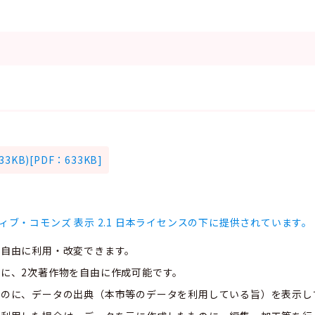
KB)[PDF：633KB]
ィブ・コモンズ 表示 2.1 日本ライセンスの下に提供されています。
、自由に利用・改変できます。
に、2次著作物を自由に作成可能です。
ものに、データの出典（本市等のデータを利用している旨）を表示し