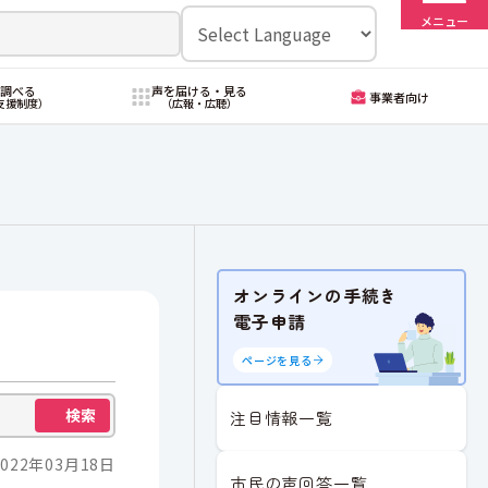
メニュー
・調べる
声を届ける・見る
事業者向け
支援制度）
（広報・広聴）
オンラインの手続き
電子申請
ページを見る
検索
注目情報一覧
022年03月18日
市民の声回答一覧