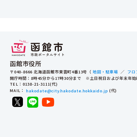
函館市役所
〒040-8666 北海道函館市東雲町4番13号（
地図・駐車場
／
フロ
開庁時間：8時45分から17時30分まで ※土日祝日および年末年
TEL
：0138-21-3111(代)
MAIL
：
hakodate@city.hakodate.hokkaido.jp
(代)