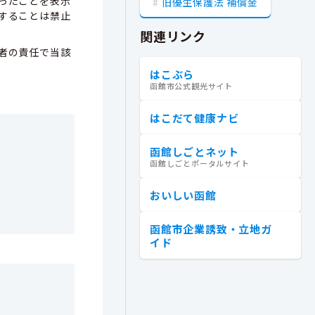
ったことを表示
旧優生保護法 補償金
することは禁止
関連リンク
者の責任で当該
はこぶら
函館市公式観光サイト
はこだて健康ナビ
函館しごとネット
函館しごとポータルサイト
おいしい函館
函館市企業誘致・立地ガ
イド