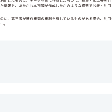
て利用した場合は、データを元に作成したものに、編集・加工等を行
した情報を、あたかも本市等が作成したかのような様態で公表・利用
ものに、第三者が著作権等の権利を有しているものがある場合、利用
さい。