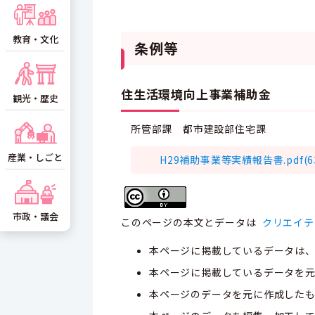
教育・文化
条例等
住生活環境向上事業補助金
観光・歴史
所管部課 都市建設部住宅課
産業・しごと
H29補助事業等実績報告書.pdf(633
市政・議会
このページの本文とデータは
クリエイテ
本ページに掲載しているデータは
本ページに掲載しているデータを元
本ページのデータを元に作成した