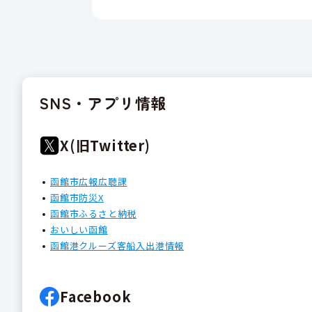
SNS・アプリ情報
X(旧Twitter)
函館市広報広聴課
函館市防災X
函館市ふるさと納税
おいしい函館
函館港クルーズ客船入出港情報
Facebook