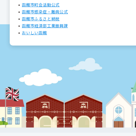
函館市町会活動公式
函館市感染症・難病公式
函館市ふるさと納税
函館市経済部工業振興課
おいしい函館