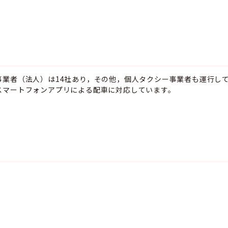
事業者（法人）は14社あり，その他，個人タクシー事業者も運行し
スマートフォンアプリによる配車に対応しています。