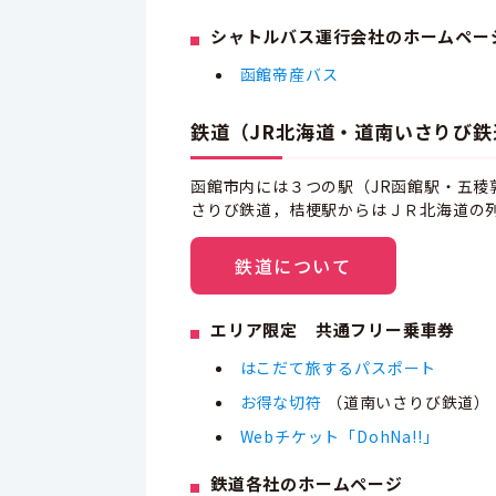
シャトルバス運行会社のホームペー
函館帝産バス
鉄道（JR北海道・道南いさりび鉄
函館市内には３つの駅（JR函館駅・五
さりび鉄道，桔梗駅からはＪＲ北海道の
鉄道について
エリア限定 共通フリー乗車券
はこだて旅するパスポート
お得な切符
（道南いさりび鉄道）
Webチケット「DohNa!!」
鉄道各社のホームページ