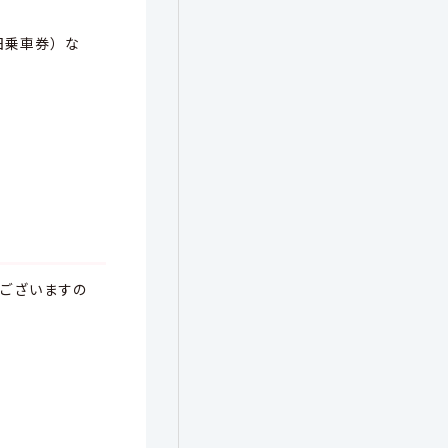
日乗車券）な
ございますの