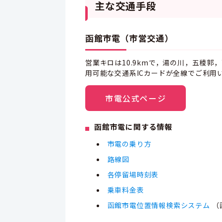
主な交通手段
函館市電（市営交通）
営業キロは10.9kmで，湯の川，五稜
用可能な交通系ICカードが全線でご利用
市電公式ページ
函館市電に関する情報
市電の乗り方
路線図
各停留場時刻表
乗車料金表
函館市電位置情報検索システム
（