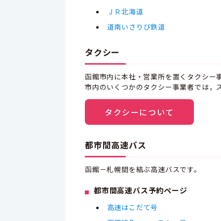
ＪＲ北海道
道南いさりび鉄道
タクシー
函館市内に本社・営業所を置くタクシー
市内のいくつかのタクシー事業者では，
タクシーについて
都市間高速バス
函館－札幌間を結ぶ高速バスです。
都市間高速バス予約ページ
高速はこだて号