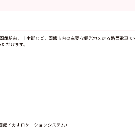
郭，函館駅前，十字街など，函館市内の主要な観光地を走る路面電車で
いただけます。
函館イカすロケーションシステム）