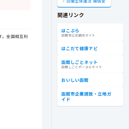
旧優生保護法 補償金
関連リンク
はこぶら
函館市公式観光サイト
す。全国相互利
はこだて健康ナビ
函館しごとネット
函館しごとポータルサイト
おいしい函館
函館市企業誘致・立地ガ
イド