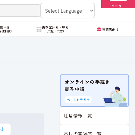
メニュー
・調べる
声を届ける・見る
事業者向け
支援制度）
（広報・広聴）
オンラインの手続き
電子申請
ページを見る
注目情報一覧
市民の声回答一覧