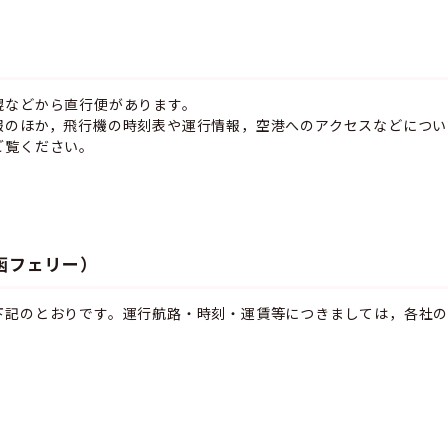
幌などから直行便があります。
報のほか，飛行機の時刻表や運行情報，空港へのアクセスなどについ
ご覧ください。
函フェリー）
下記のとおりです。運行航路・時刻・運賃等につきましては，各社