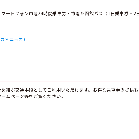
スマートフォン市電24時間乗車券・市電＆函館バス（1日乗車券・2
(イカすニモカ)
所を結ぶ交通手段としてご利用いただけます。お得な乗車券の提供も
ホームページ等をご覧ください。