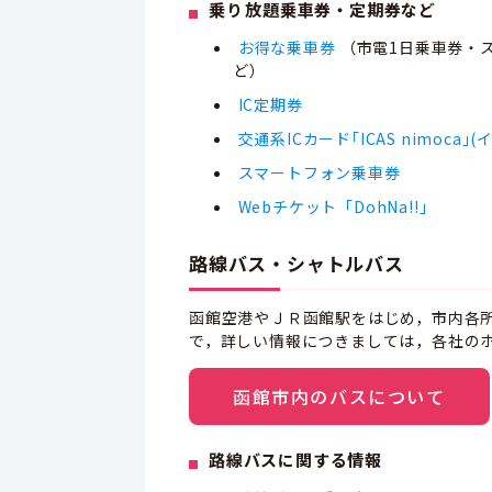
乗り⁨⁩放題乗車券・定期券など
お得な乗車券
（市電1日乗車券・
ど）
IC定期券
交通系ICカード｢ICAS nimoca｣
スマートフォン乗車券
Webチケット「DohNa!!」
路線バス・シャトルバス
函館空港やＪＲ函館駅をはじめ，市内各
で，詳しい情報につきましては，各社の
函館市内のバスについて
路線バスに関する情報