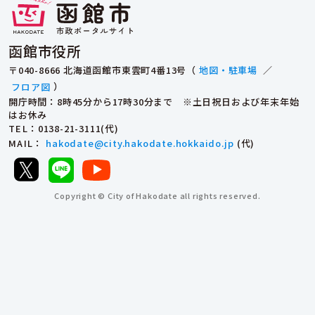
函館市役所
〒040-8666 北海道函館市東雲町4番13号（
地図・駐車場
／
フロア図
）
開庁時間：8時45分から17時30分まで ※土日祝日および年末年始
はお休み
TEL
：0138-21-3111(代)
MAIL
：
hakodate@city.hakodate.hokkaido.jp
(代)
Copyright © City of Hakodate all rights reserved.