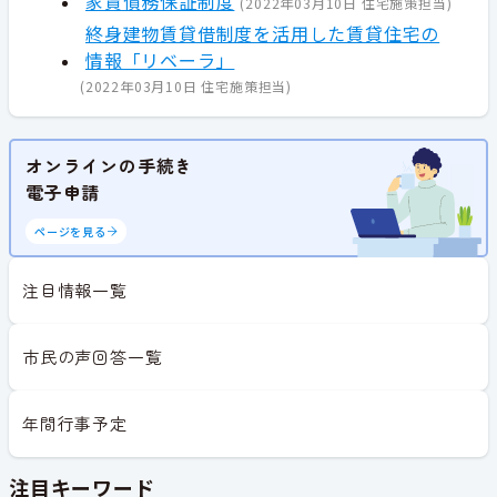
家賃債務保証制度
(
2022年03月10日
住宅施策担当
)
終身建物賃貸借制度を活用した賃貸住宅の
情報「リベーラ」
(
2022年03月10日
住宅施策担当
)
オンラインの手続き
電子申請
ページを見る
注目情報一覧
市民の声回答一覧
年間行事予定
注目キーワード