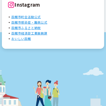
Instagram
函館市町会活動公式
函館市感染症・難病公式
函館市ふるさと納税
函館市経済部工業振興課
おいしい函館