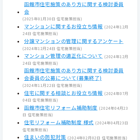
函館市住宅施策のあり方に関する検討委員
会
(
2025年01月30日
住宅施策担当
)
マンションに関するお役立ち情報
(
2024年12月
24日
住宅施策担当
)
分譲マンションの管理に関するアンケート
(
2024年12月24日
住宅施策担当
)
マンション管理の適正化について
(
2024年12月
24日
住宅施策担当
)
函館市住宅施策のあり方に関する検討委員
会委員の公募について(募集終了)
(
2024年11月22日
住宅施策担当
)
住宅に関する相談とお役立ち情報
(
2024年07月
04日
住宅施策担当
)
函館市住宅リフォーム補助制度
(
2024年04月23
日
住宅施策担当
)
住宅リフォーム補助制度 様式
(
2024年04月23日
住宅施策担当
)
住まいの防犯対策
(
2024年02月02日
住宅施策担当
)