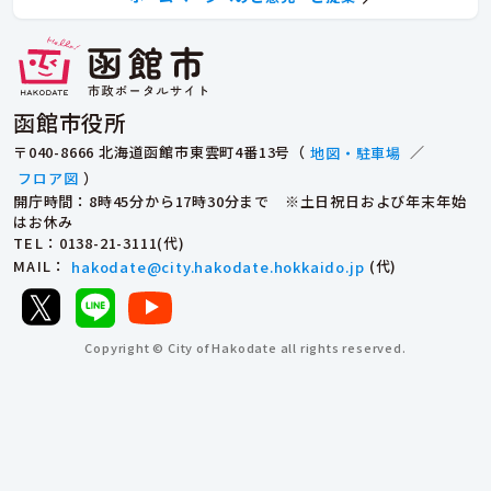
函館市役所
〒040-8666 北海道函館市東雲町4番13号（
地図・駐車場
／
フロア図
）
開庁時間：8時45分から17時30分まで ※土日祝日および年末年始
はお休み
TEL
：0138-21-3111(代)
MAIL
：
hakodate@city.hakodate.hokkaido.jp
(代)
Copyright © City of Hakodate all rights reserved.