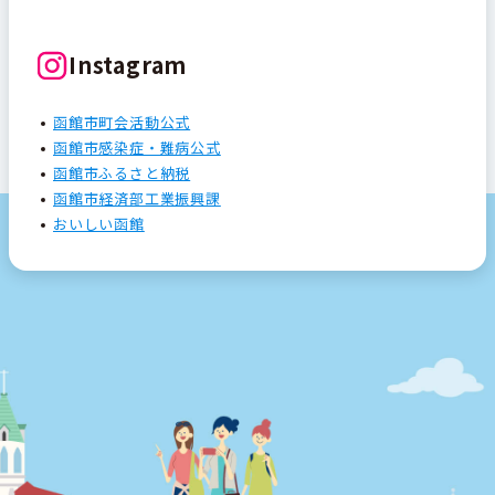
Instagram
函館市町会活動公式
函館市感染症・難病公式
函館市ふるさと納税
函館市経済部工業振興課
おいしい函館