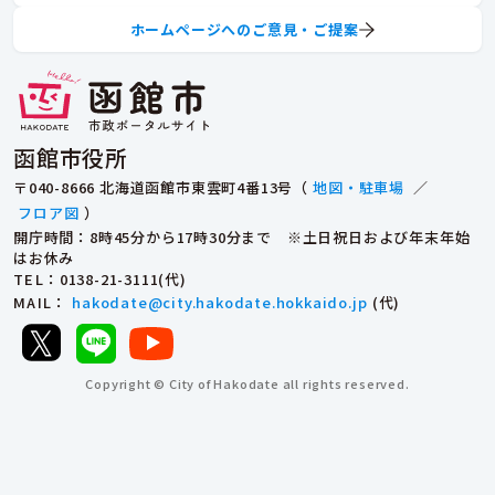
ホームページへのご意見・ご提案
函館市役所
〒040-8666 北海道函館市東雲町4番13号（
地図・駐車場
／
フロア図
）
開庁時間：8時45分から17時30分まで ※土日祝日および年末年始
はお休み
TEL
：0138-21-3111(代)
MAIL
：
hakodate@city.hakodate.hokkaido.jp
(代)
Copyright © City of Hakodate all rights reserved.