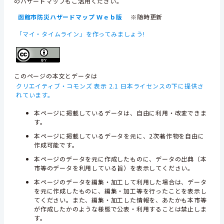
のハザードマップもご活用ください。
函館市防災ハザードマップ Ｗｅｂ版
※随時更新
「マイ・タイムライン」を作ってみましょう!
このページの本文とデータは
クリエイティブ・コモンズ 表示 2.1 日本ライセンスの下に提供さ
れています。
本ページに掲載しているデータは、自由に利用・改変できま
す。
本ページに掲載しているデータを元に、2次著作物を自由に
作成可能です。
本ページのデータを元に作成したものに、データの出典（本
市等のデータを利用している旨）を表示してください。
本ページのデータを編集・加工して利用した場合は、データ
を元に作成したものに、編集・加工等を行ったことを表示し
てください。また、編集・加工した情報を、あたかも本市等
が作成したかのような様態で公表・利用することは禁止しま
す。