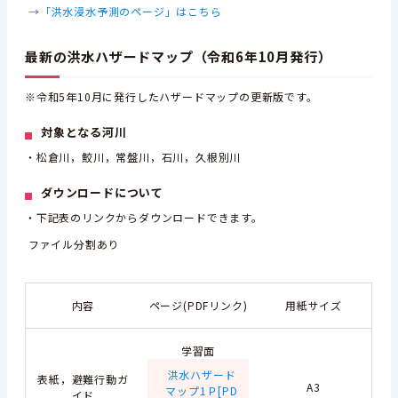
→「洪水浸水予測のページ」はこちら
最新の洪水ハザードマップ（令和6年10月発行）
※令和5年10月に発行したハザードマップの更新版です。
対象となる河川
・松倉川，鮫川，常盤川，石川，久根別川
ダウンロードについて
・下記表のリンクからダウンロードできます。
ファイル分割あり
内容
ページ(PDFリンク)
用紙サイズ
学習面
洪水ハザード
表紙，避難行動ガ
A3
マップ1Ｐ[PD
イド