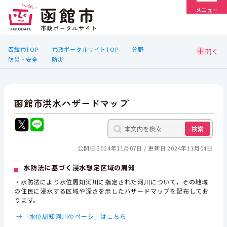
メニュー
函館市TOP
市政ポータルサイトTOP
分野
防災・安全
防災
函館市洪水ハザードマップ
検索
公開日 2024年11月07日
更新日 2024年11月04日
水防法に基づく浸水想定区域の周知
・水防法により水位周知河川に指定された河川について，その地域
の住民に浸水する区域や深さを示したハザードマップを配布してお
ります。
→「水位周知河川のページ」はこちら