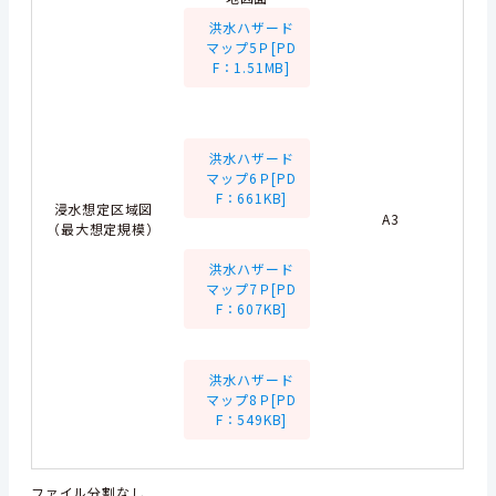
洪水ハザード
マップ5Ｐ[PD
F：1.51MB]
洪水ハザード
マップ6Ｐ[PD
F：661KB]
浸水想定区域図
A3
（最大想定規模）
洪水ハザード
マップ7Ｐ[PD
F：607KB]
洪水ハザード
マップ8Ｐ[PD
F：549KB]
ファイル分割なし