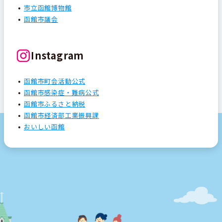
市立函館博物館
函館市議会
Instagram
函館市町会活動公式
函館市感染症・難病公式
函館市ふるさと納税
函館市経済部工業振興課
おいしい函館