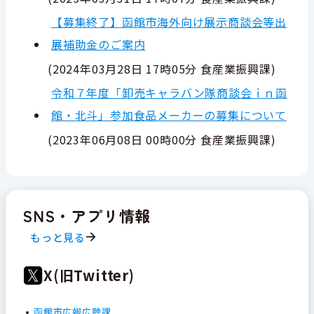
【募集終了】函館市海外向け展示商談会等出
展補助金のご案内
(
2024年03月28日 17時05分
食産業振興課
)
令和７年度「卸売キャラバン隊商談会ｉｎ函
館・北斗」参加食品メーカーの募集について
(
2023年06月08日 00時00分
食産業振興課
)
SNS・アプリ情報
もっと見る
X(旧Twitter)
函館市広報広聴課