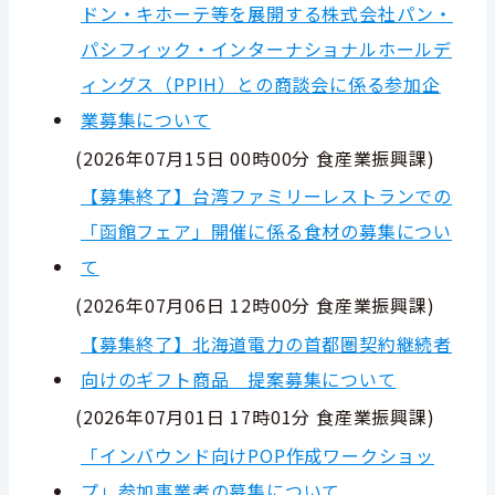
ドン・キホーテ等を展開する株式会社パン・
パシフィック・インターナショナルホールデ
ィングス（PPIH）との商談会に係る参加企
業募集について
(
2026年07月15日 00時00分
食産業振興課
)
【募集終了】台湾ファミリーレストランでの
「函館フェア」開催に係る食材の募集につい
て
(
2026年07月06日 12時00分
食産業振興課
)
【募集終了】北海道電力の首都圏契約継続者
向けのギフト商品 提案募集について
(
2026年07月01日 17時01分
食産業振興課
)
「インバウンド向けPOP作成ワークショッ
プ」参加事業者の募集について