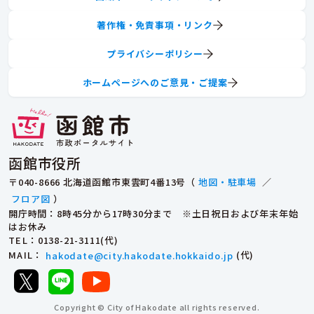
著作権・免責事項・リンク
プライバシーポリシー
ホームページへのご意見・ご提案
函館市役所
〒040-8666 北海道函館市東雲町4番13号（
地図・駐車場
／
フロア図
）
開庁時間：8時45分から17時30分まで ※土日祝日および年末年始
はお休み
TEL
：0138-21-3111(代)
MAIL
：
hakodate@city.hakodate.hokkaido.jp
(代)
Copyright © City of Hakodate all rights reserved.