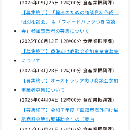
(
2025年09月25日 12時00分
食産業振興課
)
【募集終了】「輸出のための商談資料作成
個別相談会」 & 「フィードバックつき商談
会」参加事業者の募集について
(
2025年06月13日 12時00分
食産業振興課
)
【募集終了】香港向け商談会参加事業者募集
について
(
2025年04月28日 12時00分
食産業振興課
)
【募集終了】オーストラリア向け商談会参加
事業者募集について
(
2025年04月04日 12時00分
食産業振興課
)
【募集終了】令和７年度『函館市海外向け展
示商談会等出展補助金』のご案内
(
2025年03月31日 17時07分
食産業振興課
)