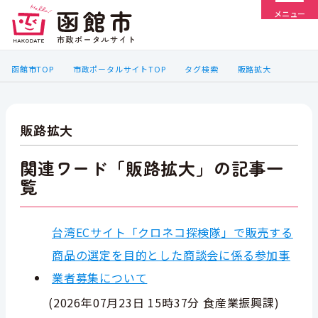
メニュー
函館市TOP
市政ポータルサイトTOP
タグ検索
販路拡大
販路拡大
関連ワード「販路拡大」の記事一
覧
台湾ECサイト「クロネコ探検隊」で販売する
商品の選定を目的とした商談会に係る参加事
業者募集について
(
2026年07月23日 15時37分
食産業振興課
)