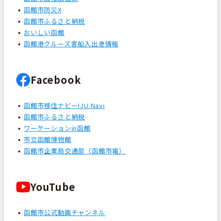
函館市防災X
函館市ふるさと納税
おいしい函館
函館港クルーズ客船入出港情報
Facebook
函館市移住ナビーIJU Navi
函館市ふるさと納税
ワーケーションin函館
市立函館博物館
函館市企業局交通部（函館市電）
YouTube
函館市公式動画チャンネル