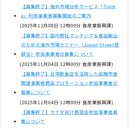
【募集終了】海外市場分析サービス「Trem
a」利用事業者募集開始のご案内
(
2025年12月08日 12時00分
食産業振興課
)
【募集終了】国内商社マッチング＆食品輸出
のための海外市場セミナー（Japan Street登
録会）参加事業者の募集について
(
2025年11月04日 12時00分
食産業振興課
)
【募集終了】台湾飲食店を活用した函館市食
関連事業者商品プロモーション参加事業者の
募集について
(
2025年11月04日 12時00分
食産業振興課
)
【募集終了】カナダ向け商談会参加事業者募
集について