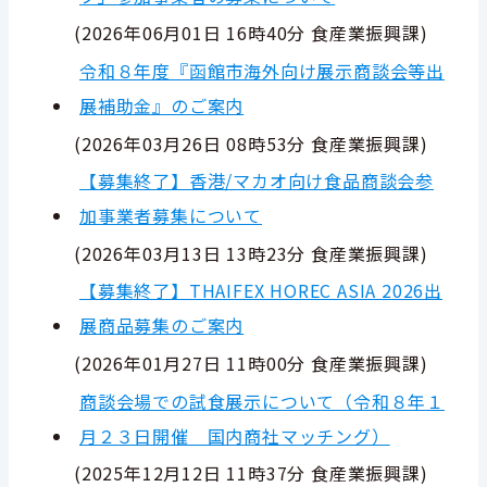
(
2026年06月01日 16時40分
食産業振興課
)
令和８年度『函館市海外向け展示商談会等出
展補助金』のご案内
(
2026年03月26日 08時53分
食産業振興課
)
【募集終了】香港/マカオ向け食品商談会参
加事業者募集について
(
2026年03月13日 13時23分
食産業振興課
)
【募集終了】THAIFEX HOREC ASIA 2026出
展商品募集のご案内
(
2026年01月27日 11時00分
食産業振興課
)
商談会場での試食展示について（令和８年１
月２３日開催 国内商社マッチング）
(
2025年12月12日 11時37分
食産業振興課
)