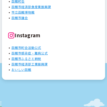
函館町会
函館市経済部食産業振興課
市立函館博物館
函館市議会
Instagram
函館市町会活動公式
函館市感染症・難病公式
函館市ふるさと納税
函館市経済部工業振興課
おいしい函館