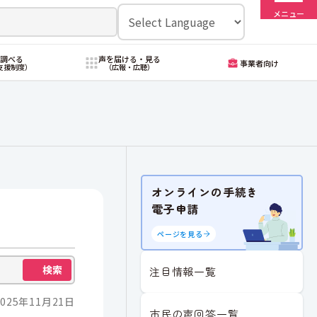
メニュー
・調べる
声を届ける・見る
事業者向け
支援制度）
（広報・広聴）
オンラインの手続き
電子申請
ページを見る
検索
注目情報一覧
025年11月21日
市民の声回答一覧