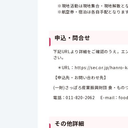
※現地活動は現地集合・現地解散とな
※航空券・宿泊は各自手配となりま
申込・問合せ
下記URLより詳細をご確認のうえ，エ
さい。
＊URL：https://sec.or.jp/hanro-ka
【申込先・お問い合わせ先】
(一財)さっぽろ産業振興財団 食・もの
電話：011-820-2062 E-mail：food_
その他詳細