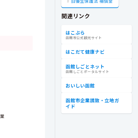
旧優生保護法 補償金
関連リンク
はこぶら
函館市公式観光サイト
はこだて健康ナビ
函館しごとネット
函館しごとポータルサイト
おいしい函館
函館市企業誘致・立地ガ
イド
企業