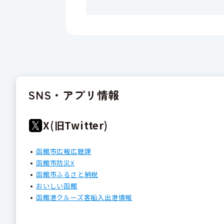
SNS・アプリ情報
X(旧Twitter)
函館市広報広聴課
函館市防災X
函館市ふるさと納税
おいしい函館
函館港クルーズ客船入出港情報