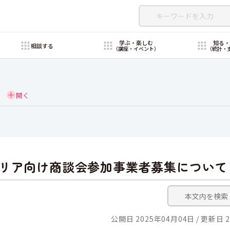
学ぶ・楽しむ
知る
相談する
（講座・イベント）
（統計・
リア向け商談会参加事業者募集について
公開日 2025年04月04日
更新日 2