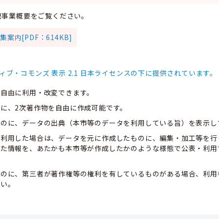
記事業概要をご覧ください。
案内[PDF：614KB]
ィブ・コモンズ 表示 2.1 日本ライセンスの下に提供されています。
、自由に利用・改変できます。
に、2次著作物を自由に作成可能です。
ものに、データの出典（本市等のデータを利用している旨）を表示し
て利用した場合は、データを元に作成したものに、編集・加工等を行
した情報を、あたかも本市等が作成したかのような様態で公表・利用
ものに、第三者が著作権等の権利を有しているものがある場合、利用
さい。