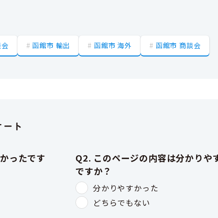
談会
函館市 輸出
函館市 海外
函館市 商談会
ケート