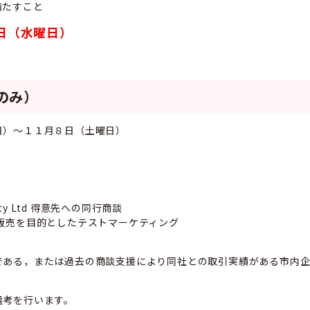
満たすこと
日（水曜日）
のみ）
日）～１１月８日（土曜日）
 Pty Ltd 得意先への同行商談
販売を目的としたテストマーケティング
ある，または過去の商談支援により同社との取引実績がある市内
考を行います。