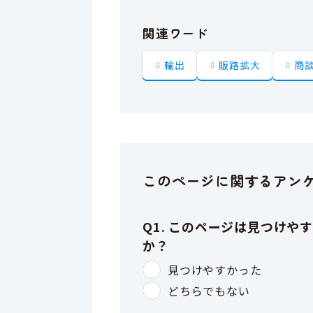
関連ワード
輸出
販路拡大
商
このページに関するアン