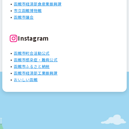
函館市経済部食産業振興課
市立函館博物館
函館市議会
Instagram
函館市町会活動公式
函館市感染症・難病公式
函館市ふるさと納税
函館市経済部工業振興課
おいしい函館