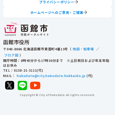
プライバシーポリシー
ホームページへのご意見・ご提案
函館市役所
〒040-8666 北海道函館市東雲町4番13号（
地図・駐車場
／
フロア図
）
開庁時間：8時45分から17時30分まで ※土日祝日および年末年始
はお休み
TEL
：0138-21-3111(代)
MAIL
：
hakodate@city.hakodate.hokkaido.jp
(代)
Copyright © City of Hakodate all rights reserved.