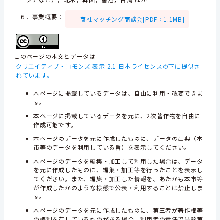
６．事業概要：
商社マッチング商談会[PDF：1.1MB]
このページの本文とデータは
クリエイティブ・コモンズ 表示 2.1 日本ライセンスの下に提供さ
れています。
本ページに掲載しているデータは、自由に利用・改変できま
す。
本ページに掲載しているデータを元に、2次著作物を自由に
作成可能です。
本ページのデータを元に作成したものに、データの出典（本
市等のデータを利用している旨）を表示してください。
本ページのデータを編集・加工して利用した場合は、データ
を元に作成したものに、編集・加工等を行ったことを表示し
てください。また、編集・加工した情報を、あたかも本市等
が作成したかのような様態で公表・利用することは禁止しま
す。
本ページのデータを元に作成したものに、第三者が著作権等
の権利を有しているものがある場合、利用者の責任で当該第