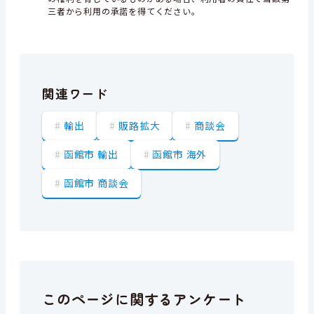
三者から利用の承諾を得てください。
関連ワード
輸出
販路拡大
商談会
函館市 輸出
函館市 海外
函館市 商談会
このページに関するアンケート