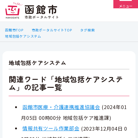
メニュー
函館市TOP
市政ポータルサイトTOP
タグ検索
地域包括ケアシステム
地域包括ケアシステム
関連ワード「地域包括ケアシステ
ム」の記事一覧
函館市医療・介護連携推進協議会
(
2024年01
月05日 00時00分
地域包括ケア推進課
)
情報共有ツール作業部会
(
2023年12月04日 0