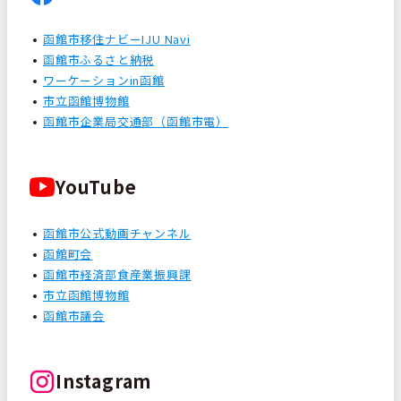
函館市移住ナビーIJU Navi
函館市ふるさと納税
ワーケーションin函館
市立函館博物館
函館市企業局交通部（函館市電）
YouTube
函館市公式動画チャンネル
函館町会
函館市経済部食産業振興課
市立函館博物館
函館市議会
Instagram