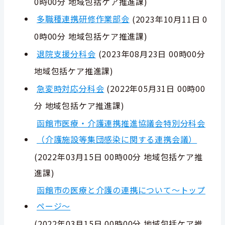
0時00分
地域包括ケア推進課
)
多職種連携研修作業部会
(
2023年10月11日 0
0時00分
地域包括ケア推進課
)
退院支援分科会
(
2023年08月23日 00時00分
地域包括ケア推進課
)
急変時対応分科会
(
2022年05月31日 00時00
分
地域包括ケア推進課
)
函館市医療・介護連携推進協議会特別分科会
（介護施設等集団感染に関する連携会議）
(
2022年03月15日 00時00分
地域包括ケア推
進課
)
函館市の医療と介護の連携について～トップ
ページ～
(
2022年03月15日 00時00分
地域包括ケア推