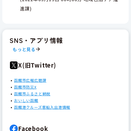
進課
)
SNS・アプリ情報
もっと見る
X(旧Twitter)
函館市広報広聴課
函館市防災X
函館市ふるさと納税
おいしい函館
函館港クルーズ客船入出港情報
Facebook