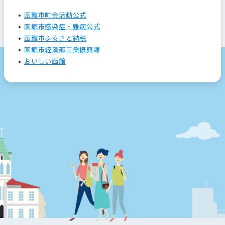
函館市町会活動公式
函館市感染症・難病公式
函館市ふるさと納税
函館市経済部工業振興課
おいしい函館