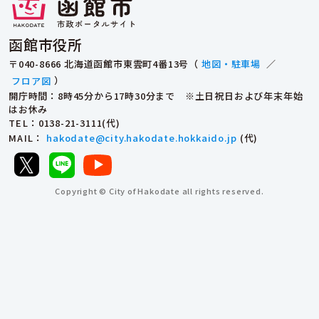
函館市役所
〒040-8666 北海道函館市東雲町4番13号（
地図・駐車場
／
フロア図
）
開庁時間：8時45分から17時30分まで ※土日祝日および年末年始
はお休み
TEL
：0138-21-3111(代)
MAIL
：
hakodate@city.hakodate.hokkaido.jp
(代)
Copyright © City of Hakodate all rights reserved.