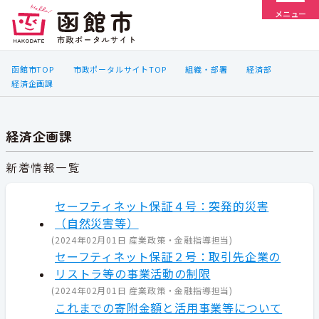
メニュー
函館市TOP
市政ポータルサイトTOP
組織・部署
経済部
経済企画課
経済企画課
新着情報一覧
セーフティネット保証４号：突発的災害
（自然災害等）
(
2024年02月01日
産業政策・金融指導担当
)
セーフティネット保証２号：取引先企業の
リストラ等の事業活動の制限
(
2024年02月01日
産業政策・金融指導担当
)
これまでの寄附金額と活用事業等について