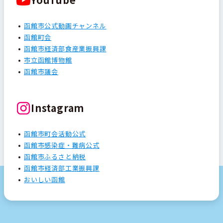
函館市公式動画チャンネル
函館町会
函館市経済部食産業振興課
市立函館博物館
函館市議会
Instagram
函館市町会活動公式
函館市感染症・難病公式
函館市ふるさと納税
函館市経済部工業振興課
おいしい函館