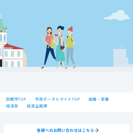
函館市TOP
市政ポータルサイトTOP
組織・部署
経済部
経済企画課
各課へのお問い合わせはこちら