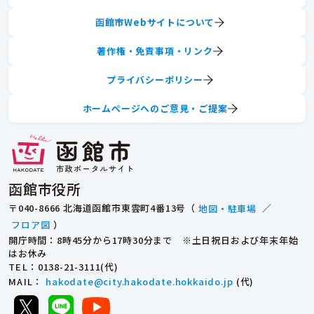
函館市Webサイトについて
著作権・免責事項・リンク
プライバシーポリシー
ホームページへのご意見・ご提案
函館市役所
〒040-8666 北海道函館市東雲町4番13号（
地図・駐車場
／
フロア図
）
開庁時間：8時45分から17時30分まで ※土日祝日および年末年始
はお休み
TEL
：0138-21-3111(代)
MAIL
：
hakodate@city.hakodate.hokkaido.jp
(代)