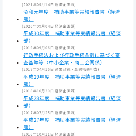
(
2021年09月14日
経済企画課
)
令和元年度 補助事業等実績報告書（経済
部）
(
2020年09月04日
経済企画課
)
平成30年度 補助事業等実績報告書（経済
部）
(
2019年09月06日
経済企画課
)
行政手続法および行政手続条例に基づく審
査基準等（中小企業・商工会関係）
(
2019年04月16日
産業政策・金融指導担当
)
平成29年度 補助事業等実績報告書（経済
部）
(
2018年10月30日
経済企画課
)
平成28年度 補助事業等実績報告書（経済
部）
(
2017年07月25日
経済企画課
)
平成27年度 補助事業等実績報告書（経済
部）
(
2016年10月11日
経済企画課
)