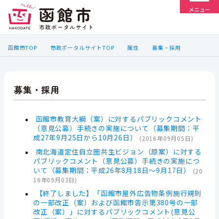
メニュー
函館市TOP
市政ポータルサイトTOP
属性
募集・採用
募集・採用
函館市教育大綱（案）に対するパブリックコメント
（意見公募）手続きの実施について（募集期間：平
成27年9月25日から10月26日）
(
2016年09月05日
)
南北海道定住自立圏共生ビジョン（原案）に対する
パブリックコメント（意見公募）手続きの実施につ
いて（募集期間：平成26年8月18日～9月17日）
(
20
16年09月03日
)
【終了しました】「函館市屋外広告物条例施行規則
の一部改正（案）および函館市告示第380号の一部
改正（案）」に対するパブリックコメント(意見公