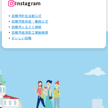
Instagram
函館市町会活動公式
函館市感染症・難病公式
函館市ふるさと納税
函館市経済部工業振興課
おいしい函館