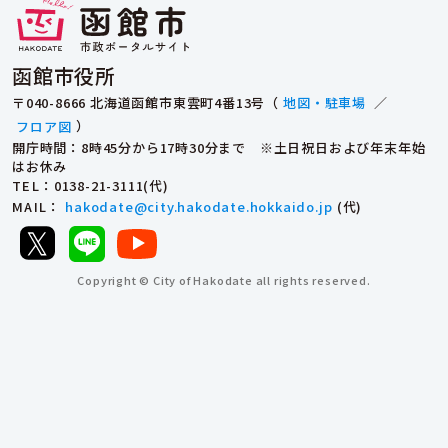
函館市役所
〒040-8666 北海道函館市東雲町4番13号（
地図・駐車場
／
フロア図
）
開庁時間：8時45分から17時30分まで ※土日祝日および年末年始
はお休み
TEL
：0138-21-3111(代)
MAIL
：
hakodate@city.hakodate.hokkaido.jp
(代)
Copyright © City of Hakodate all rights reserved.