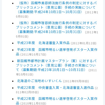
（仮称）函館市美容師法施行条例の制定に対するパ
ブリックコメント（意見公募）手続の実施について
（募集期間:平成24年10月1日～10月31日）
(
2012年1
0月01日
)
（仮称）函館市理容師法施行条例の制定に対するパ
ブリックコメント（意見公募）手続の実施について
（募集期間:平成24年10月1日～10月31日）
(
2012年1
0月01日
)
平成23年度 北海道審査入賞作品
(
2012年01月12日
)
平成23年度 函館市明るい選挙啓発ポスター入賞作
品
(
2011年10月17日
)
新函館市都市計画マスタープラン（案）に対するパ
ブリックコメント（意見公募）手続きの実施につい
て（募集期間:平成23年10月1日～10月31日）
(
2011
年10月01日
)
北海道のご当地めいすいくん
(
2011年09月08日
)
平成22年度 中央審査入賞・北海道審査入選作品
(
2
011年02月09日
)
平成22年度 函館市明るい選挙啓発ポスター入賞作
品
(
2010年11月03日
)