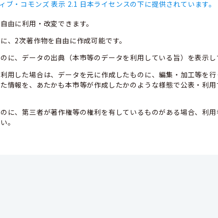
ィブ・コモンズ 表示 2.1 日本ライセンスの下に提供されています。
、自由に利用・改変できます。
に、2次著作物を自由に作成可能です。
ものに、データの出典（本市等のデータを利用している旨）を表示し
て利用した場合は、データを元に作成したものに、編集・加工等を行
した情報を、あたかも本市等が作成したかのような様態で公表・利用
ものに、第三者が著作権等の権利を有しているものがある場合、利用
さい。