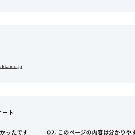
okkaido.jp
ケート