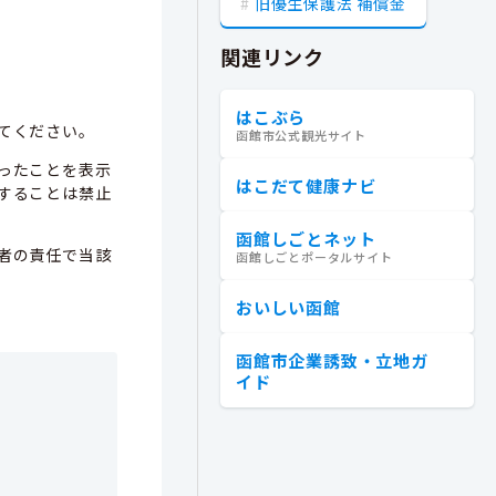
旧優生保護法 補償金
関連リンク
はこぶら
てください。
函館市公式観光サイト
ったことを表示
はこだて健康ナビ
することは禁止
函館しごとネット
者の責任で当該
函館しごとポータルサイト
おいしい函館
函館市企業誘致・立地ガ
イド