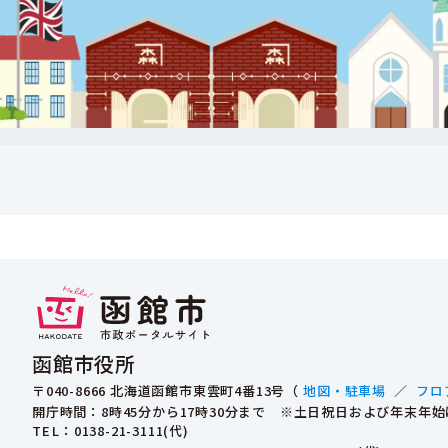
函館市役所
〒040-8666 北海道函館市東雲町4番13号（
地図・駐車場
／
フロ
開庁時間：8時45分から17時30分まで ※土日祝日および年末年
TEL
：0138-21-3111(代)