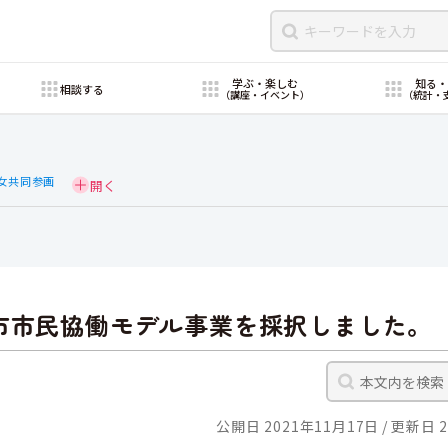
学ぶ・楽しむ
知る
相談する
（講座・イベント）
（統計・
女共同参画
市市民協働モデル事業を採択しました。
公開日 2021年11月17日
更新日 2