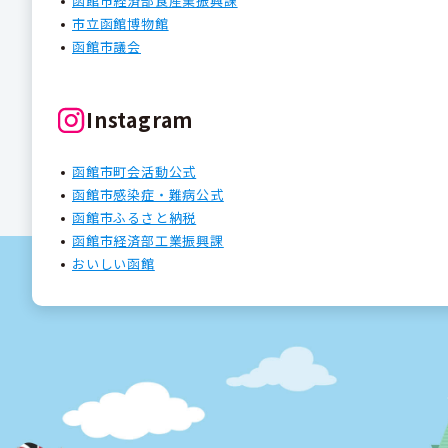
函館市経済部食産業振興課
市立函館博物館
函館市議会
Instagram
函館市町会活動公式
函館市感染症・難病公式
函館市ふるさと納税
函館市経済部工業振興課
おいしい函館