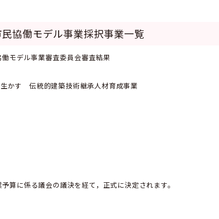
市民協働モデル事業採択事業一覧
民協働モデル事業審査委員会審査結果
を生かす 伝統的建築技術継承人材育成事業
業予算に係る議会の議決を経て，
正式に決定されます。