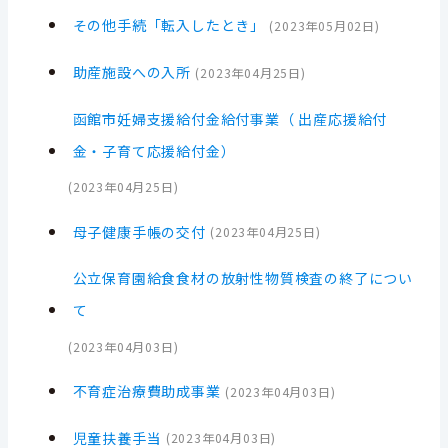
その他手続「転入したとき」
(
2023年05月02日
)
助産施設への入所
(
2023年04月25日
)
函館市妊婦支援給付金給付事業（ 出産応援給付
金・子育て応援給付金）
(
2023年04月25日
)
母子健康手帳の交付
(
2023年04月25日
)
公立保育園給食食材の放射性物質検査の終了につい
て
(
2023年04月03日
)
不育症治療費助成事業
(
2023年04月03日
)
児童扶養手当
(
2023年04月03日
)