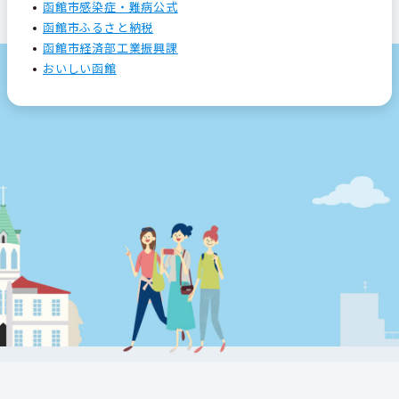
函館市感染症・難病公式
函館市ふるさと納税
函館市経済部工業振興課
おいしい函館