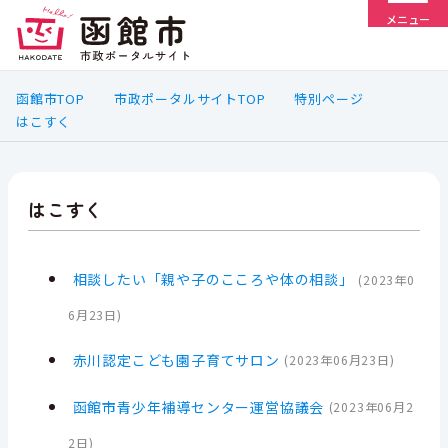
メニュー
函館市TOP
市政ポータルサイトTOP
特別ページ
はこすく
はこすく
相談したい「親や子のこころや体の相談」
(
2023年0
6月23日
)
赤川認定こども園子育てサロン
(
2023年06月23日
)
函館市青少年補導センター運営協議会
(
2023年06月2
2日
)