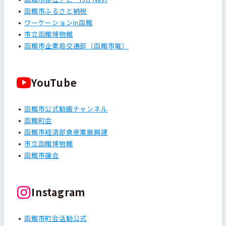
函館市ふるさと納税
ワーケーションin函館
市立函館博物館
函館市企業局交通部（函館市電）
YouTube
函館市公式動画チャンネル
函館町会
函館市経済部食産業振興課
市立函館博物館
函館市議会
Instagram
函館市町会活動公式