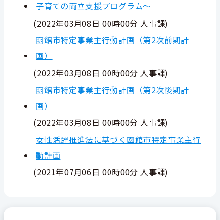
子育ての両立支援プログラム～
(
2022年03月08日 00時00分
人事課
)
函館市特定事業主行動計画（第2次前期計
画）
(
2022年03月08日 00時00分
人事課
)
函館市特定事業主行動計画（第2次後期計
画）
(
2022年03月08日 00時00分
人事課
)
女性活躍推進法に基づく函館市特定事業主行
動計画
(
2021年07月06日 00時00分
人事課
)