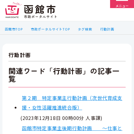
メニュー
函館市TOP
市政ポータルサイトTOP
タグ検索
行動計画
行動計画
関連ワード「行動計画」の記事一
覧
第２期 特定事業主行動計画（次世代育成支
援・女性活躍推進統合版）
(
2023年12月18日 00時00分
人事課
)
函館市特定事業主後期行動計画 ～仕事と