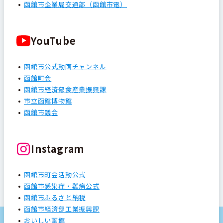
函館市企業局交通部（函館市電）
YouTube
函館市公式動画チャンネル
函館町会
函館市経済部食産業振興課
市立函館博物館
函館市議会
Instagram
函館市町会活動公式
函館市感染症・難病公式
函館市ふるさと納税
函館市経済部工業振興課
おいしい函館