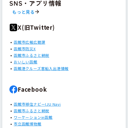
SNS・アプリ情報
もっと見る
X(旧Twitter)
函館市広報広聴課
函館市防災X
函館市ふるさと納税
おいしい函館
函館港クルーズ客船入出港情報
Facebook
函館市移住ナビーIJU Navi
函館市ふるさと納税
ワーケーションin函館
市立函館博物館