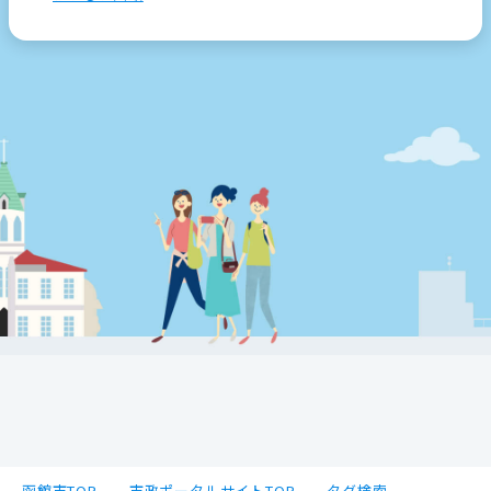
函館市TOP
市政ポータルサイトTOP
タグ検索