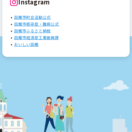
Instagram
函館市町会活動公式
函館市感染症・難病公式
函館市ふるさと納税
函館市経済部工業振興課
おいしい函館