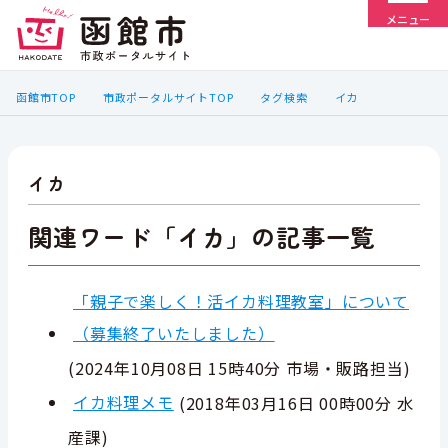
メニュー
函館市TOP
市政ポータルサイトTOP
タグ検索
イカ
イカ
関連ワード「イカ」の記事一覧
「親子で楽しく！活イカ料理教室」について
（募集終了いたしました）
(
2024年10月08日 15時40分
市場・販路担当
)
イカ料理メモ
(
2018年03月16日 00時00分
水
産課
)