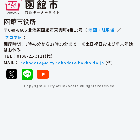
函館市役所
〒040-8666 北海道函館市東雲町4番13号（
地図・駐車場
／
フロア図
）
開庁時間：8時45分から17時30分まで ※土日祝日および年末年始
はお休み
TEL
：0138-21-3111(代)
MAIL
：
hakodate@city.hakodate.hokkaido.jp
(代)
Copyright © City of Hakodate all rights reserved.