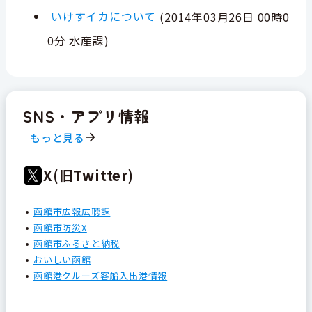
いけすイカについて
(
2014年03月26日 00時0
0分
水産課
)
SNS・アプリ情報
もっと見る
X(旧Twitter)
函館市広報広聴課
函館市防災X
函館市ふるさと納税
おいしい函館
函館港クルーズ客船入出港情報