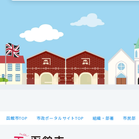
函館市TOP
市政ポータルサイトTOP
組織・部署
市民部