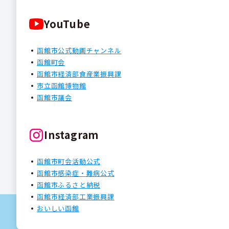
YouTube
函館市公式動画チャンネル
函館町会
函館市経済部食産業振興課
市立函館博物館
函館市議会
Instagram
函館市町会活動公式
函館市感染症・難病公式
函館市ふるさと納税
函館市経済部工業振興課
おいしい函館