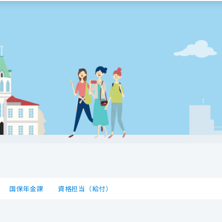
国保年金課
資格担当（給付）