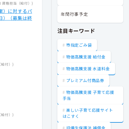
日
資格担当（給付）
)
案）に対するパ
年間行事予定
日）（募集は終
注目キーワード
市指定ごみ袋
物価高騰支援 給付金
（給付）
)
物価高騰支援 水道料金
プレミアム付商品券
物価高騰支援 子育て応援
手当
楽しい子育て応援サイト
（給付）
)
はこすく
旧優生保護法 補償金