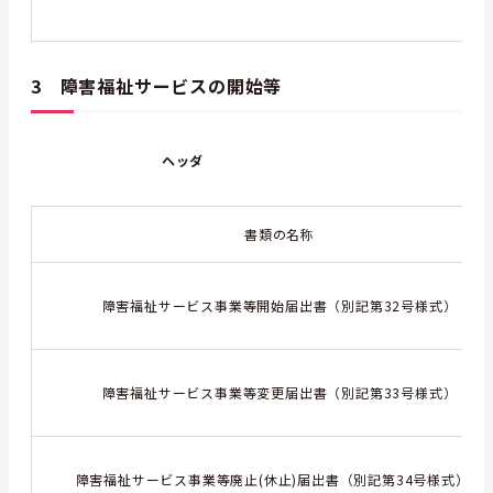
3 障害福祉サービスの開始等
ヘッダ
ヘ
書類の名称
障害福祉サービス事業等開始届出書（別記第32号様式）
障害福祉サービス事業等変更届出書（別記第33号様式）
障害福祉サービス事業等廃止(休止)届出書（別記第34号様式）