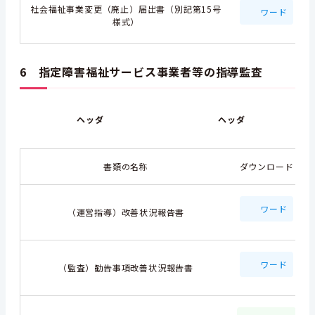
社会福祉事業変更（廃止）届出書（別記第15号
ワード
様式）
6 指定障害福祉サービス事業者等の指導監査
ヘッダ
ヘッダ
書類の名称
ダウンロード
ワード
（運営指導）改善状況報告書
ワード
（監査）勧告事項改善状況報告書