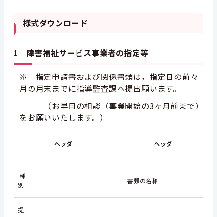
様式ダウンロード
1 障害福祉サービス事業者の指定等
※ 指定申請書および関係書類は，
指定日の前々
月の月末まで
に指導監査課へ提出願います。
（お早目の相談（事業開始の3ヶ月前まで）
をお願いいたします。）
ヘッダ
ヘッダ
種
書類の名称
別
提