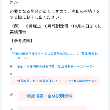
告が
必要となる場合がありますので，廃止の手続きを
する際にお申し出ください。
（例） 6月廃止→8月報酬受領→10月末日までに
実績報告
【参考資料】
※
令和6年度障害福祉サービス等報酬改定について（厚生労働省ホ
ームページ）
※
福祉・介護職員の処遇改善（厚生労働省ホームページ）
※
処遇改善に係る加算全体のイメージ（令和4年度改定後）
※
制度概要・全体説明資料
※