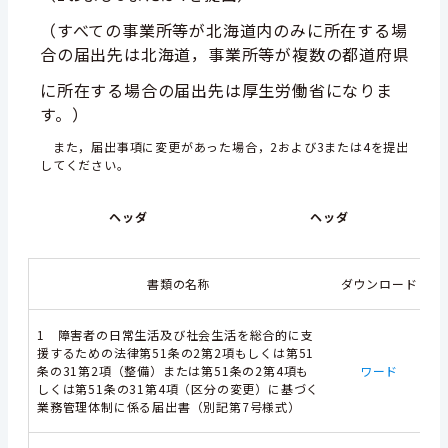
（すべての事業所等が北海道内のみに所在する場
合の届出先は北海道，事業所等が複数の都道府県
に所在する場合の届出先は厚生労働省になりま
す。）
また，届出事項に変更があった場合，2および3または4を提出
してください。
ヘッダ
ヘッダ
書類の名称
ダウンロード
1 障害者の日常生活及び社会生活を総合的に支
援するための法律第51条の2第2項もしくは第51
条の31第2項（整備）または第51条の2第4項も
ワード
しくは第51条の31第4項（区分の変更）に基づく
業務管理体制に係る届出書（別記第7号様式）