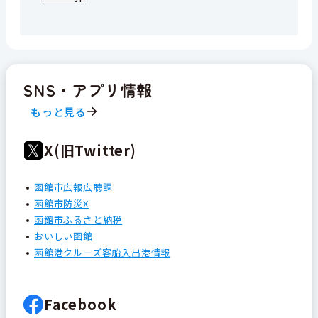
SNS・アプリ情報
もっと見る
X(旧Twitter)
函館市広報広聴課
函館市防災X
函館市ふるさと納税
おいしい函館
函館港クルーズ客船入出港情報
Facebook