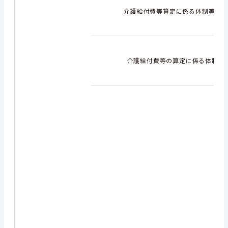
介護給付費等算定に係る体制等に関
介護給付費等の算定に係る体制等