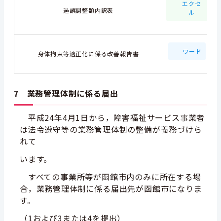
エクセ
過誤調整額内訳表
ル
ワード
身体拘束等適正化に係る改善報告書
7 業務管理体制に係る届出
平成24年4月1日から，障害福祉サービス事業者
は法令遵守等の業務管理体制の整備が義務づけら
れて
います。
すべての事業所等が函館市内のみに所在する場
合，業務管理体制に係る届出先が函館市になりま
す。
（1および3または4を提出）