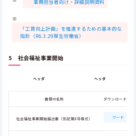
事務担当者向け・詳細説明資料
※
「工賃向上計画」を推進するための基本的な
指針（R6.3.29厚生労働省）
5 社会福祉事業開始
ヘッダ
ヘッダ
書類の名称
ダウンロード
ワード
社会福祉事業開始届出書（別記第8号様式）