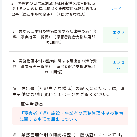
2 障害者の日常生活及び社会生活を総合的に支
援するための法律に基づく業務管理体制に係る届
ワード
出書（届出事項の変更）（別記第8号様式）
3 業務管理体制の整備に関する届出書の添付資
エクセ
料（事業所等一覧表）【障害者総合支援法第51
ル
の2関係】
4 業務管理体制の整備に関する届出書の添付資
エクセ
料（事業所等一覧表）【障害者総合支援法第51
ル
の31関係】
※ 届出書（別記第７号様式）の記入にあたっては，厚
生労働省の説明資料１１ページをご覧ください。
厚生労働省
「障害者（児）施設・事業者の業務管理体制の整備
に関する事項の届出について」
※ 業務管理体制の確認検査（一般検査）については，