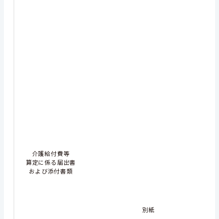
介護給付費等
算定に係る届出書
および添付書類
別紙