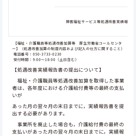
障害福祉サービス等処遇改善実績報告書（
【福祉・介護職員等処遇改善加算等 厚生労働省コールセンタ
ー】（処遇改善加算の制度内容および記入の仕方に関すること）
電話番号：050-3733-0230
受付時間：9:00～18:00（土日含む）
【処遇改善実績報告書の提出
につい
て】
福祉・介護職員等処遇改善加算を取得した事業
者は、各年度における介護給付費等の最終の支払
いが
あった月の翌々月の末日までに，実績報告書を提
出する必要があります。
事業所を廃止した場合も，介護給付費の最終の
支払いがあった月の翌々月の末日までに，実績報