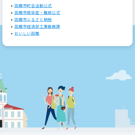
函館市町会活動公式
函館市感染症・難病公式
函館市ふるさと納税
函館市経済部工業振興課
おいしい函館