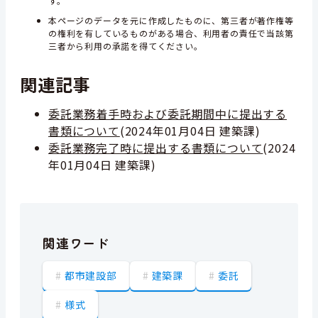
す。
本ページのデータを元に作成したものに、第三者が著作権等
の権利を有しているものがある場合、利用者の責任で当該第
三者から利用の承諾を得てください。
関連記事
委託業務着手時および委託期間中に提出する
書類について
(
2024年01月04日
建築課
)
委託業務完了時に提出する書類について
(
2024
年01月04日
建築課
)
関連ワード
都市建設部
建築課
委託
様式