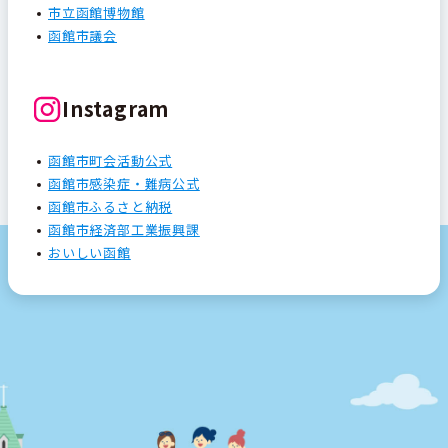
市立函館博物館
函館市議会
Instagram
函館市町会活動公式
函館市感染症・難病公式
函館市ふるさと納税
函館市経済部工業振興課
おいしい函館