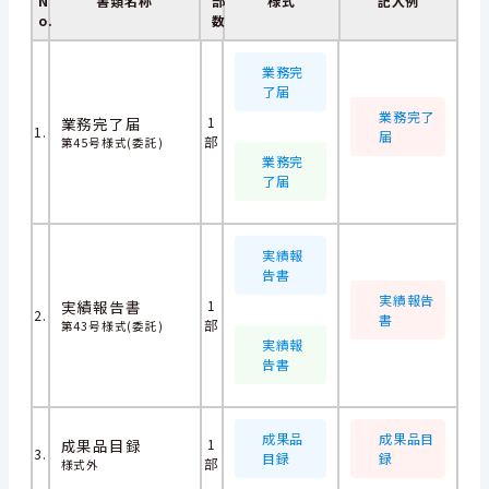
N
書類名称
部
様式
記入例
o.
数
業務完
了届
業務完了
業務完了届
1
1.
届
部
第45号様式(委託)
業務完
了届
実績報
告書
実績報告
実績報告書
1
2.
書
部
第43号様式(委託)
実績報
告書
成果品
成果品目
成果品目録
1
3.
目録
録
部
様式外