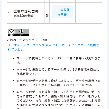
工事監理
工事監理報告書
1
4.
報告書
部
建築士法の様式
このページの本文とデータは
クリエイティブ・コモンズ 表示 2.1 日本ライセンスの下に提供さ
れています。
本ページに掲載しているデータは、自由に利用・改変できま
す。
本ページに掲載しているデータを元に、2次著作物を自由に
作成可能です。
本ページのデータを元に作成したものに、データの出典（本
市等のデータを利用している旨）を表示してください。
本ページのデータを編集・加工して利用した場合は、データ
を元に作成したものに、編集・加工等を行ったことを表示し
てください。また、編集・加工した情報を、あたかも本市等
が作成したかのような様態で公表・利用することは禁止しま