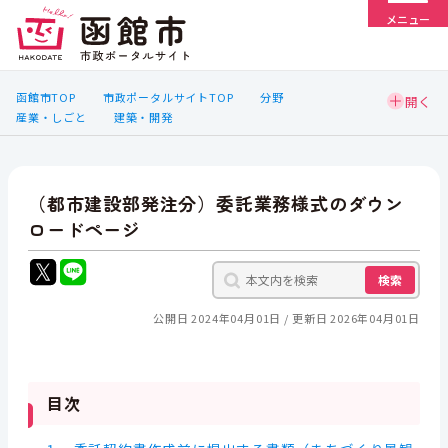
メニュー
函館市TOP
市政ポータルサイトTOP
分野
産業・しごと
建築・開発
（都市建設部発注分）委託業務様式のダウン
ロードページ
検索
公開日 2024年04月01日
更新日 2026年04月01日
目次