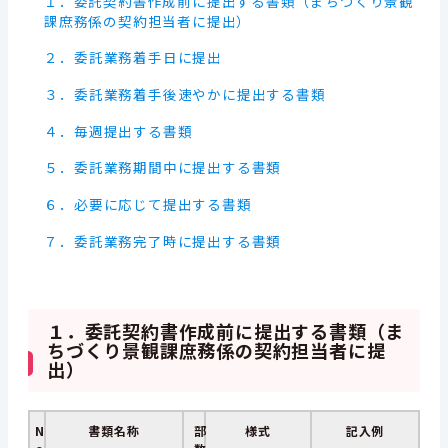
１．委託契約書作成前に提出する書類（まちづくり景観
課庶務係の契約担当者に提出）
２．委託業務着手日に提出
３．委託業務着手後速やかに提出する書類
４．毎週提出する書類
５．委託業務期間中に提出する書類
６．必要に応じて提出する書類
７．委託業務完了時に提出する書類
１．委託契約書作成前に提出する書類（ま
ちづくり景観課庶務係の契約担当者に提
出）
N
書類名称
部
様式
記入例