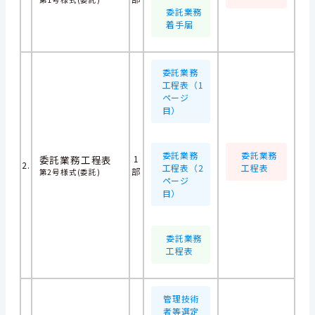
委託業務
着手届
委託業務
工程表（1
ページ
目）
委託業務
委託業務
委託業務工程表
1
2.
工程表（2
工程表
部
第2号様式(委託)
ページ
目）
委託業務
工程表
管理技術
者等選定