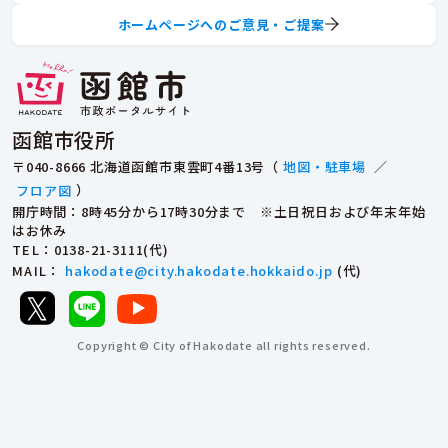
ホームページへのご意見・ご提案
函館市役所
〒040-8666 北海道函館市東雲町4番13号（
地図・駐車場
／
フロア図
）
開庁時間：8時45分から17時30分まで ※土日祝日および年末年始
はお休み
TEL
：0138-21-3111(代)
MAIL
：
hakodate@city.hakodate.hokkaido.jp
(代)
Copyright © City of Hakodate all rights reserved.