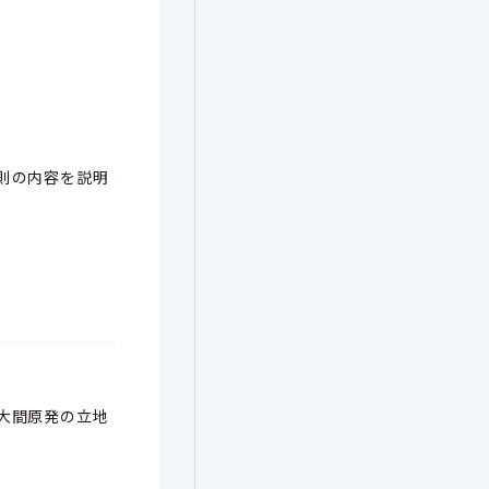
則の内容を説明
大間原発の立地