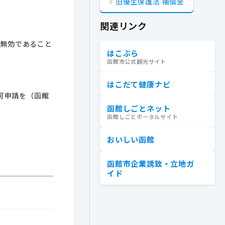
旧優生保護法 補償金
関連リンク
は無効であること
はこぶら
函館市公式観光サイト
はこだて健康ナビ
可申請を（函館
函館しごとネット
函館しごとポータルサイト
おいしい函館
函館市企業誘致・立地ガ
イド