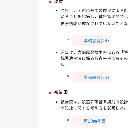
原告
原告は，函館地裁での市民による
いることを指摘し，被告電源開発
安全機能が確保されていないこと
準備書面(24)
原告は，大間原発敷地内にある「
規準適合性に係る審査会合でもそ
た。
準備書面(25)
被告国
被告国は，設置許可基準規則の設
の防止に関する考え方を説明した
第10備書面