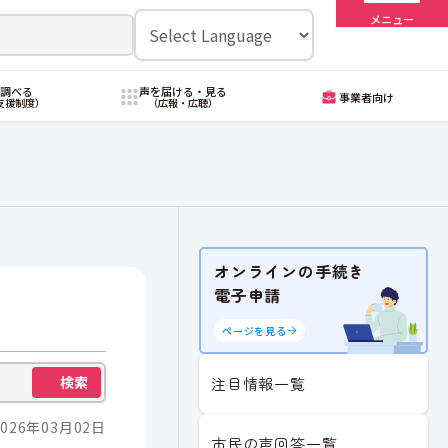
メニュー
・調べる
声を届ける・見る
事業者向け
支援制度）
（広報・広聴）
オンラインの手続き
電子申請
ページを見る
検索
注目情報一覧
026年03月02日
市民の声回答一覧