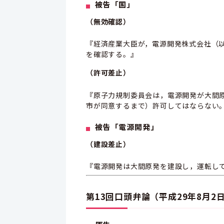
被告「国」
（無効確認）
『経済産業大臣が，電源開発株式会社（
を確認する。』
（許可差止）
『原子力規制委員会は，電源開発が大間原
市が同意するまで）許可してはならない
被告「電源開発」
（建設差止）
『電源開発は大間原発を建設し，運転し
第13回口頭弁論（平成29年8月2