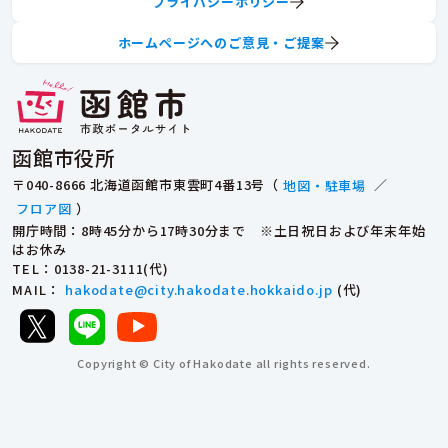
プライバシーポリシー
ホームページへのご意見・ご提案
函館市役所
〒040-8666 北海道函館市東雲町4番13号（
地図・駐車場
／
フロア図
）
開庁時間：8時45分から17時30分まで ※土日祝日および年末年始
はお休み
TEL
：0138-21-3111(代)
MAIL
：
hakodate@city.hakodate.hokkaido.jp
(代)
Copyright © City of Hakodate all rights reserved.