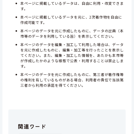
本ページに掲載しているデータは、自由に利用・改変できま
す。
本ページに掲載しているデータを元に、2次著作物を自由に
作成可能です。
本ページのデータを元に作成したものに、データの出典（本
市等のデータを利用している旨）を表示してください。
本ページのデータを編集・加工して利用した場合は、データ
を元に作成したものに、編集・加工等を行ったことを表示し
てください。また、編集・加工した情報を、あたかも本市等
が作成したかのような様態で公表・利用することは禁止しま
す。
本ページのデータを元に作成したものに、第三者が著作権等
の権利を有しているものがある場合、利用者の責任で当該第
三者から利用の承諾を得てください。
関連ワード