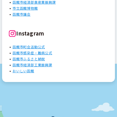
函館市経済部食産業振興課
市立函館博物館
函館市議会
Instagram
函館市町会活動公式
函館市感染症・難病公式
函館市ふるさと納税
函館市経済部工業振興課
おいしい函館