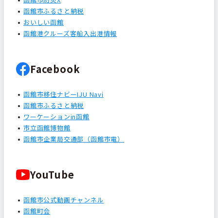
函館市ふるさと納税
おいしい函館
函館港クルーズ客船入出港情報
Facebook
函館市移住ナビーIJU Navi
函館市ふるさと納税
ワーケーションin函館
市立函館博物館
函館市企業局交通部（函館市電）
YouTube
函館市公式動画チャンネル
函館町会