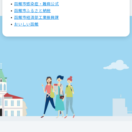
函館市感染症・難病公式
函館市ふるさと納税
函館市経済部工業振興課
おいしい函館