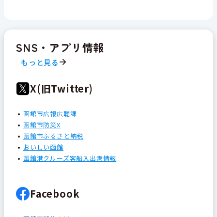
SNS・アプリ情報
もっと見る
X(旧Twitter)
函館市広報広聴課
函館市防災X
函館市ふるさと納税
おいしい函館
函館港クルーズ客船入出港情報
Facebook