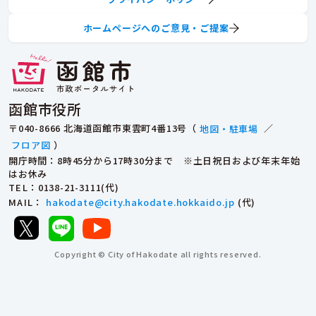
ホームページへのご意見・ご提案
函館市役所
〒040-8666 北海道函館市東雲町4番13号（
地図・駐車場
／
フロア図
）
開庁時間：8時45分から17時30分まで ※土日祝日および年末年始
はお休み
TEL
：0138-21-3111(代)
MAIL
：
hakodate@city.hakodate.hokkaido.jp
(代)
Copyright © City of Hakodate all rights reserved.