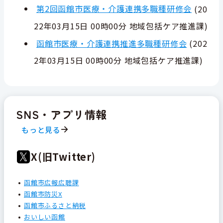
第2回函館市医療・介護連携多職種研修会
(
20
22年03月15日 00時00分
地域包括ケア推進課
)
函館市医療・介護連携推進多職種研修会
(
202
2年03月15日 00時00分
地域包括ケア推進課
)
SNS・アプリ情報
もっと見る
X(旧Twitter)
函館市広報広聴課
函館市防災X
函館市ふるさと納税
おいしい函館