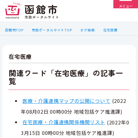
メニュー
函館市TOP
市政ポータルサイトTOP
タグ検索
在宅医療
在宅医療
関連ワード「在宅医療」の記事一
覧
医療・介護連携マップの公開について
(
2022
年08月02日 00時00分
地域包括ケア推進課
)
在宅医療・介護連携関係機関リスト
(
2022年0
3月15日 00時00分
地域包括ケア推進課
)