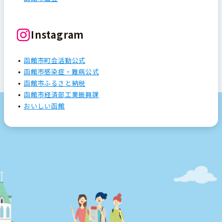
Instagram
函館市町会活動公式
函館市感染症・難病公式
函館市ふるさと納税
函館市経済部工業振興課
おいしい函館