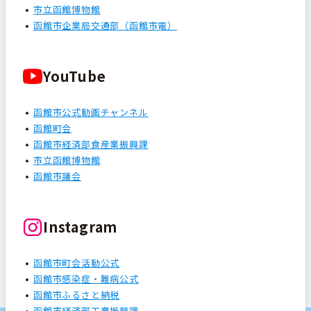
市立函館博物館
函館市企業局交通部（函館市電）
YouTube
函館市公式動画チャンネル
函館町会
函館市経済部食産業振興課
市立函館博物館
函館市議会
Instagram
函館市町会活動公式
函館市感染症・難病公式
函館市ふるさと納税
函館市経済部工業振興課