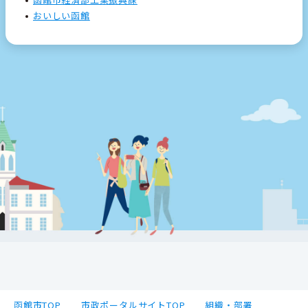
おいしい函館
函館市TOP
市政ポータルサイトTOP
組織・部署