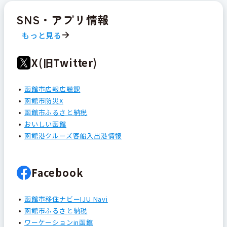
SNS・アプリ情報
もっと見る
X(旧Twitter)
函館市広報広聴課
函館市防災X
函館市ふるさと納税
おいしい函館
函館港クルーズ客船入出港情報
Facebook
函館市移住ナビーIJU Navi
函館市ふるさと納税
ワーケーションin函館