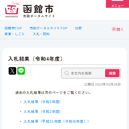
メニュー
函館市TOP
市政ポータルサイトTOP
分野
産業・しごと
入札・契約
入札結果（令和4年度）
検索
公開日 2023年03月24日
過去の入札結果は次のページをご覧ください。
・
入札結果（令和3年度）
・
入札結果（令和2年度）
・
入札結果（平成31年度（令和元年度））