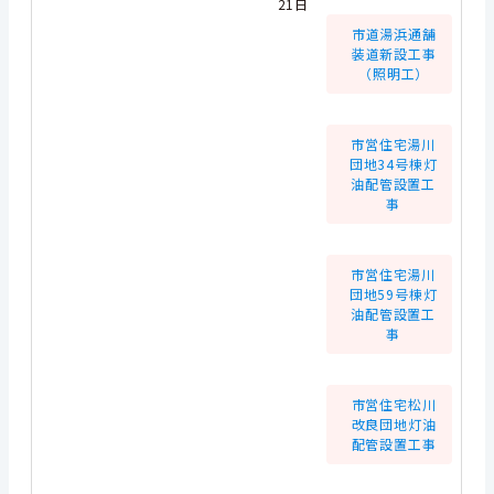
21日
市道湯浜通舗
装道新設工事
（照明工）
市営住宅湯川
団地34号棟灯
油配管設置工
事
市営住宅湯川
団地59号棟灯
油配管設置工
事
市営住宅松川
改良団地灯油
配管設置工事