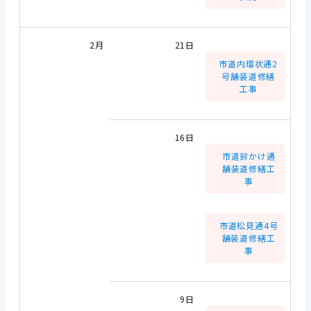
2月
21日
市道内環状通2
号舗装道修繕
工事
16日
市道鈴かけ通
舗装道修繕工
事
市道松見通4号
舗装道修繕工
事
9日