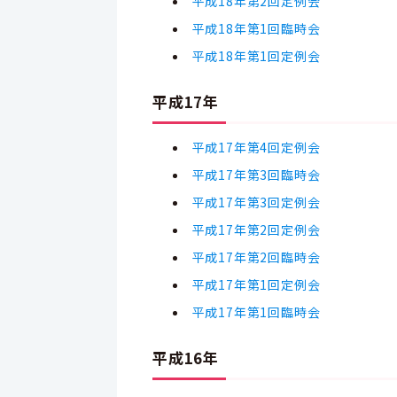
平成18年第2回定例会
平成18年第1回臨時会
平成18年第1回定例会
平成17年
平成17年第4回定例会
平成17年第3回臨時会
平成17年第3回定例会
平成17年第2回定例会
平成17年第2回臨時会
平成17年第1回定例会
平成17年第1回臨時会
平成16年