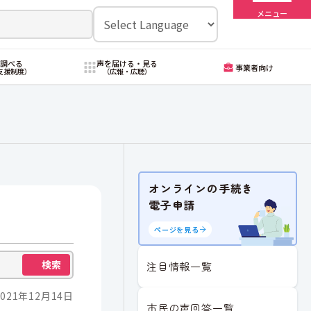
メニュー
・調べる
声を届ける・見る
事業者向け
支援制度）
（広報・広聴）
オンラインの手続き
電子申請
ページを見る
検索
注目情報一覧
021年12月14日
市民の声回答一覧