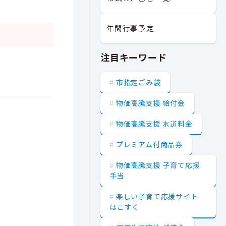
年間行事予定
注目キーワード
市指定ごみ袋
物価高騰支援 給付金
物価高騰支援 水道料金
プレミアム付商品券
物価高騰支援 子育て応援
手当
楽しい子育て応援サイト
はこすく