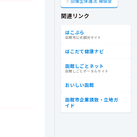
旧優生保護法 補償金
関連リンク
はこぶら
函館市公式観光サイト
はこだて健康ナビ
函館しごとネット
函館しごとポータルサイト
おいしい函館
函館市企業誘致・立地ガ
イド