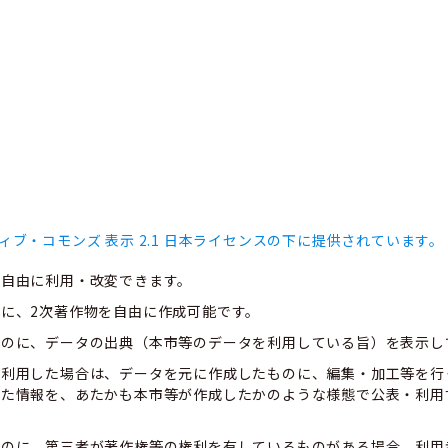
ィブ・コモンズ 表示 2.1 日本ライセンスの下に提供されています。
、自由に利用・改変できます。
に、2次著作物を自由に作成可能です。
ものに、データの出典（本市等のデータを利用している旨）を表示し
て利用した場合は、データを元に作成したものに、編集・加工等を行
した情報を、あたかも本市等が作成したかのような様態で公表・利用
ものに、第三者が著作権等の権利を有しているものがある場合、利用