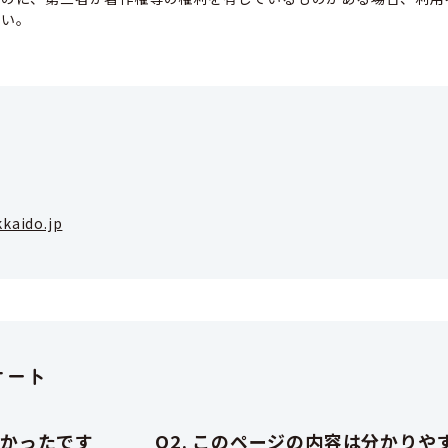
さい。
kaido.jp
ケート