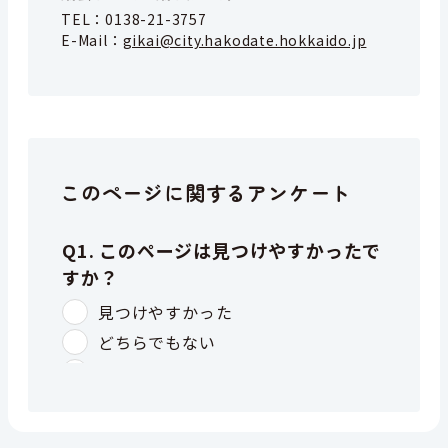
TEL：
0138-21-3757
E-Mail：
gikai@city.hakodate.hokkaido.jp
このページに関するアンケート