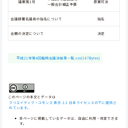
議案第1号
原案可決
一般会計補正予算
会議録署名議員の指名について
指名
会期の決定について
決定
平成21年第4回臨時会議決結果一覧.csv(167Bytes)
このページの本文とデータは
クリエイティブ・コモンズ 表示 2.1 日本ライセンスの下に提供さ
れています。
本ページに掲載しているデータは、自由に利用・改変できま
す。