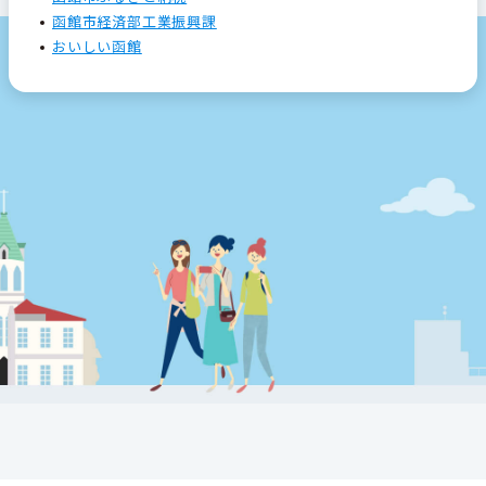
函館市経済部工業振興課
おいしい函館