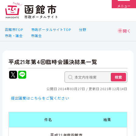
メニュー
函館市TOP
市政ポータルサイトTOP
分野
市政・議会
市議会
平成21年第4回臨時会議決結果一覧
検索
公開日 2014年03月27日
更新日 2021年12月14日
提出議案はこちらをご覧ください
件名
結果
平成21年度函館市