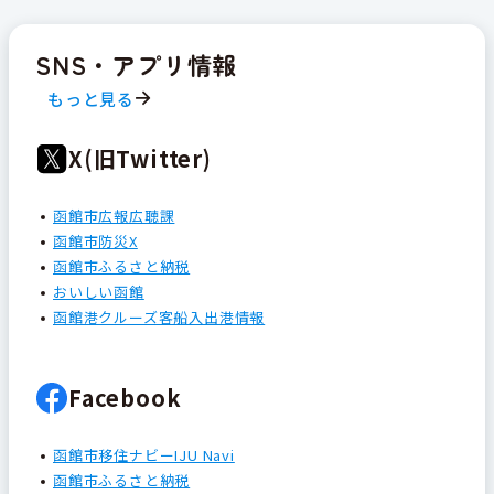
SNS・アプリ情報
もっと見る
X(旧Twitter)
函館市広報広聴課
函館市防災X
函館市ふるさと納税
おいしい函館
函館港クルーズ客船入出港情報
Facebook
函館市移住ナビーIJU Navi
函館市ふるさと納税