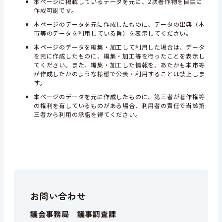
本ページに掲載しているデータを元に、2次著作物を自由に
作成可能です。
本ページのデータを元に作成したものに、データの出典（本
市等のデータを利用している旨）を表示してください。
本ページのデータを編集・加工して利用した場合は、データ
を元に作成したものに、編集・加工等を行ったことを表示し
てください。また、編集・加工した情報を、あたかも本市等
が作成したかのような様態で公表・利用することは禁止しま
す。
本ページのデータを元に作成したものに、第三者が著作権等
の権利を有しているものがある場合、利用者の責任で当該第
三者から利用の承諾を得てください。
お問い合わせ
議会事務局 議事調査課