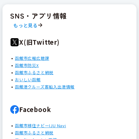
SNS・アプリ情報
もっと見る
X(旧Twitter)
函館市広報広聴課
函館市防災X
函館市ふるさと納税
おいしい函館
函館港クルーズ客船入出港情報
Facebook
函館市移住ナビーIJU Navi
函館市ふるさと納税