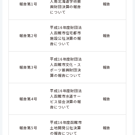
人南北海道学術振
報告第1号
報告
興財団決算の報告
について
平成16年度財団法
人函館市住宅都市
報告第2号
報告
施設公社決算の報
告について
平成16年度財団法
人函館市文化・ス
報告第3号
報告
ポーツ振興財団決
算の報告について
平成16年度財団法
人函館市水道サー
報告第4号
報告
ビス協会決算の報
告について
平成16年度函館市
報告第5号
土地開発公社決算
報告
の報告について