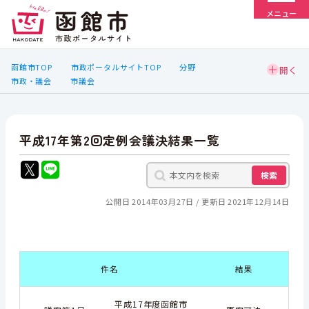
メニュー
函館市TOP
市政ポータルサイトTOP
分野
市政・議会
市議会
平成17年第2回定例会議決結果一覧
検索
公開日 2014年03月27日
更新日 2021年12月14日
件名
結果
平成17年度函館市