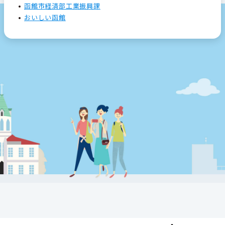
函館市経済部工業振興課
おいしい函館