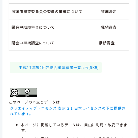
函館市農業委員会の委員の推薦について
推薦決定
閉会中継続審査について
継続審査
閉会中継続調査について
継続調査
平成17年第2回定例会議決結果一覧.csv(5KB)
このページの本文とデータは
クリエイティブ・コモンズ 表示 2.1 日本ライセンスの下に提供さ
れています。
本ページに掲載しているデータは、自由に利用・改変できま
す。