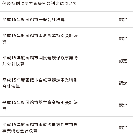
例の特例に関する条例の制定について
平成15年度函館市一般会計決算
認定
平成15年度函館市港湾事業特別会計決
認定
算
平成15年度函館市国民健康保険事業特
認定
別会計決算
平成15年度函館市自転車競走事業特別
認定
会計決算
平成15年度函館市奨学資金特別会計決
認定
算
平成15年度函館市水産物地方卸売市場
認定
事業特別会計決算