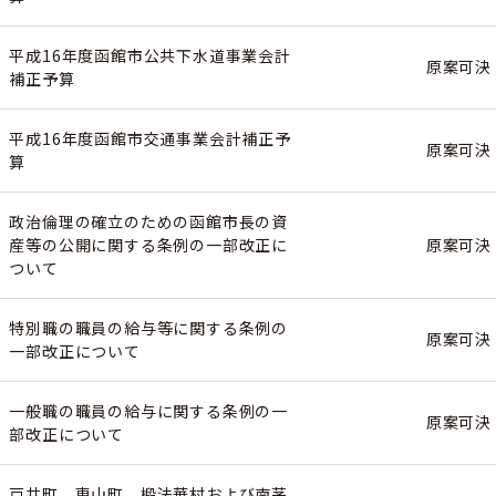
平成16年度函館市公共下水道事業会計
原案可決
補正予算
平成16年度函館市交通事業会計補正予
原案可決
算
政治倫理の確立のための函館市長の資
産等の公開に関する条例の一部改正に
原案可決
ついて
特別職の職員の給与等に関する条例の
原案可決
一部改正について
一般職の職員の給与に関する条例の一
原案可決
部改正について
戸井町，恵山町，椴法華村および南茅