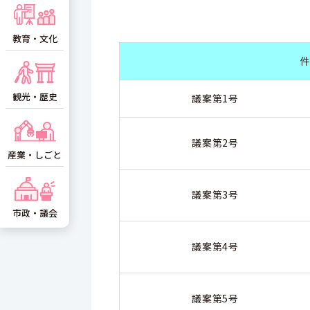
教育・文化
観光・歴史
議案第1号
議案第2号
産業・しごと
議案第3号
市政・議会
議案第4号
議案第5号