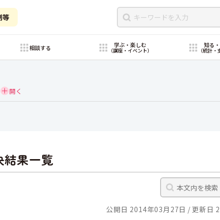
制等
学ぶ・楽しむ
知る
相談する
（講座・イベント）
（統計・
決結果一覧
公開日 2014年03月27日
更新日 2