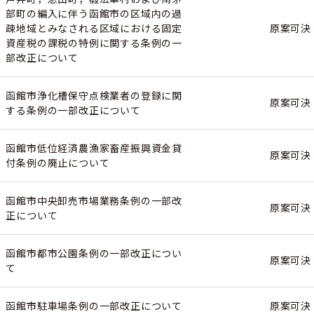
部町の編入に伴う函館市の区域内の過
疎地域とみなされる区域における固定
原案可決
資産税の課税の特例に関する条例の一
部改正について
函館市浄化槽保守点検業者の登録に関
原案可決
する条例の一部改正について
函館市低位経済農漁家畜産振興資金貸
原案可決
付条例の廃止について
函館市中央卸売市場業務条例の一部改
原案可決
正について
函館市都市公園条例の一部改正につい
原案可決
て
函館市駐車場条例の一部改正について
原案可決