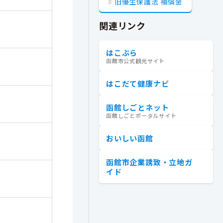
旧優生保護法 補償金
関連リンク
はこぶら
函館市公式観光サイト
はこだて健康ナビ
函館しごとネット
函館しごとポータルサイト
おいしい函館
函館市企業誘致・立地ガ
イド