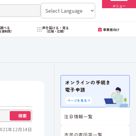
メニュー
・調べる
声を届ける・見る
事業者向け
支援制度）
（広報・広聴）
オンラインの手続き
電子申請
ページを見る
検索
注目情報一覧
021年12月14日
市民の声回答一覧