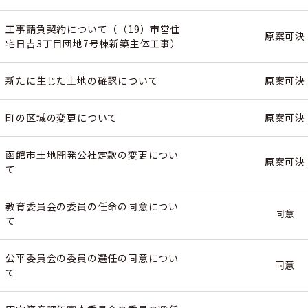
工事請負契約について（（19）市営住
原案可決
宅日吉3丁目団地7号棟新築主体工事）
新たに生じた土地の確認について
原案可決
町の区域の変更について
原案可決
函館市土地開発公社定款の変更につい
原案可決
て
教育委員会の委員の任命の同意につい
同意
て
公平委員会の委員の選任の同意につい
同意
て