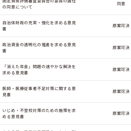
固定資産評価審査委員会の委員の選任
同意
の同意について
自治体財政の充実・強化を求める意見
原案可決
書
政治資金の透明化の推進を求める意見
原案可決
書
「消えた年金」問題の速やかな解決を
原案可決
求める意見書
医師・医療従事者不足対策に関する意
原案可決
見書
いじめ・不登校対策のための施策を求
原案可決
める意見書