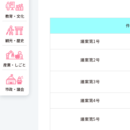
教育・文化
観光・歴史
議案第1号
議案第2号
産業・しごと
議案第3号
市政・議会
議案第4号
議案第5号