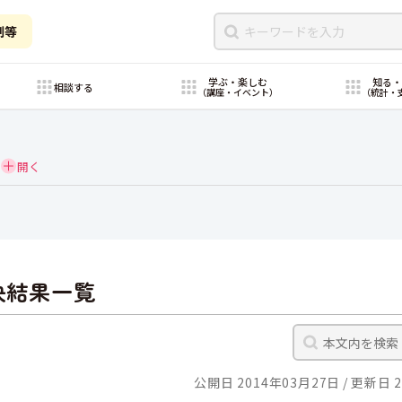
制等
学ぶ・楽しむ
知る
相談する
（講座・イベント）
（統計・
決結果一覧
公開日 2014年03月27日
更新日 2