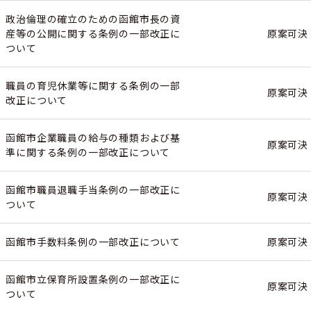
政治倫理の確立のための函館市長の資
産等の公開に関する条例の一部改正に
原案可決
ついて
職員の育児休業等に関する条例の一部
原案可決
改正について
函館市企業職員の給与の種類および基
原案可決
準に関する条例の一部改正について
函館市職員退職手当条例の一部改正に
原案可決
ついて
函館市手数料条例の一部改正について
原案可決
函館市立保育所設置条例の一部改正に
原案可決
ついて