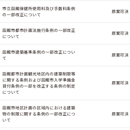
市立函館保健所使用料及び手数料条例
原案可決
の一部改正について
函館市都市計画法施行条例の一部改正
原案可決
について
函館市建築基準条例の一部改正につい
原案可決
て
函館都市計画観光地区内の建築制限等
に関する条例および函館市入学準備金
原案可決
貸付条例の一部を改正する条例の制定
について
函館市地区計画の区域内における建築
物の制限に関する条例の一部改正につ
原案可決
いて