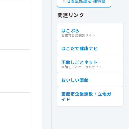
旧優生保護法 補償金
関連リンク
はこぶら
函館市公式観光サイト
はこだて健康ナビ
函館しごとネット
函館しごとポータルサイト
おいしい函館
函館市企業誘致・立地ガ
イド