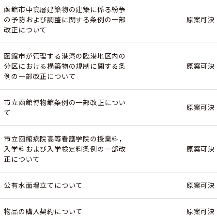
函館市中高層建築物の建築に係る紛争
の予防および調整に関する条例の一部
原案可決
改正について
函館市が管理する港湾の臨港地区内の
分区における構築物の規制に関する条
原案可決
例の一部改正について
市立函館博物館条例の一部改正につい
原案可決
て
市立函館病院高等看護学院の授業料，
入学料および入学検定料条例の一部改
原案可決
正について
公有水面埋立てについて
原案可決
物品の購入契約について
原案可決