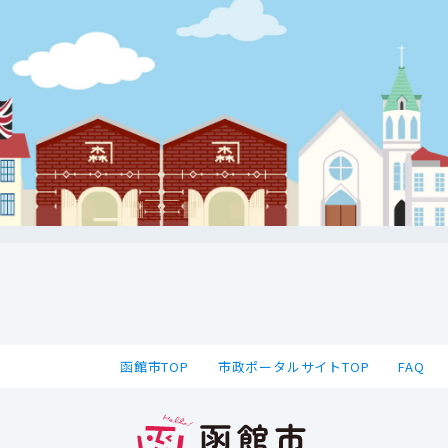
函館市TOP
市政ポータルサイトTOP
FAQ