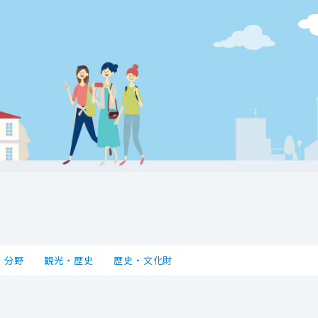
分野
観光・歴史
歴史・文化財