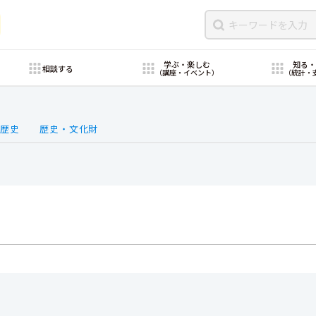
学ぶ・楽しむ
知る
相談する
（講座・イベント）
（統計・
歴史
歴史・文化財