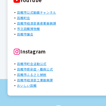
YouTube
函館市公式動画チャンネル
函館町会
函館市経済部食産業振興課
市立函館博物館
函館市議会
Instagram
函館市町会活動公式
函館市感染症・難病公式
函館市ふるさと納税
函館市経済部工業振興課
おいしい函館