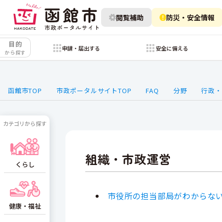
閲覧補助
防災・安全情報
目的
申請・届出する
安全に備える
から探す
函館市TOP
市政ポータルサイトTOP
FAQ
分野
行政・
カテゴリから探す
組織・市政運営
くらし
市役所の担当部局がわからな
健康・福祉