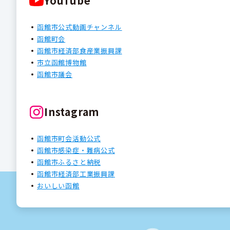
YouTube
函館市公式動画チャンネル
函館町会
函館市経済部食産業振興課
市立函館博物館
函館市議会
Instagram
函館市町会活動公式
函館市感染症・難病公式
函館市ふるさと納税
函館市経済部工業振興課
おいしい函館