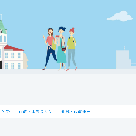
分野
行政・まちづくり
組織・市政運営