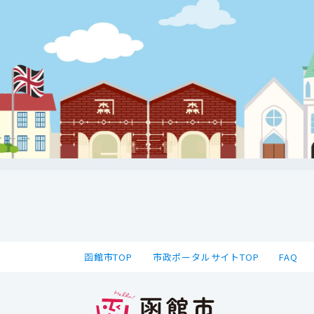
函館市TOP
市政ポータルサイトTOP
FAQ