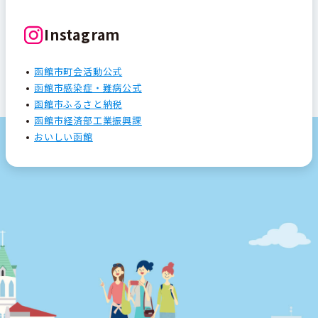
Instagram
函館市町会活動公式
函館市感染症・難病公式
函館市ふるさと納税
函館市経済部工業振興課
おいしい函館