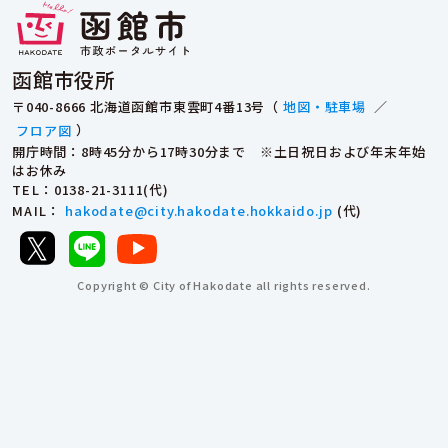
函館市役所
〒040-8666 北海道函館市東雲町4番13号（
地図・駐車場
／
フロア図
）
開庁時間：8時45分から17時30分まで ※土日祝日および年末年始
はお休み
TEL
：0138-21-3111(代)
MAIL
：
hakodate@city.hakodate.hokkaido.jp
(代)
Copyright © City of Hakodate all rights reserved.