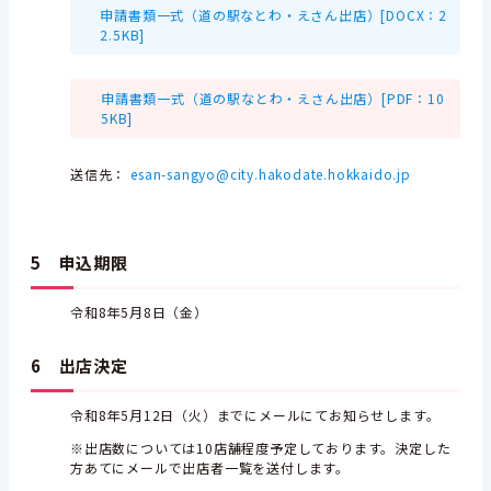
申請書類一式（道の駅なとわ・えさん出店）[DOCX：2
2.5KB]
申請書類一式（道の駅なとわ・えさん出店）[PDF：10
5KB]
送信先：
esan-sangyo@city.hakodate.hokkaido.jp
5 申込期限
令和8年5月8日（金）
6 出店決定
令和8年5月12日（火）までにメールにてお知らせします。
※出店数については10店舗程度予定しております。決定した
方あてにメールで出店者一覧を送付します。