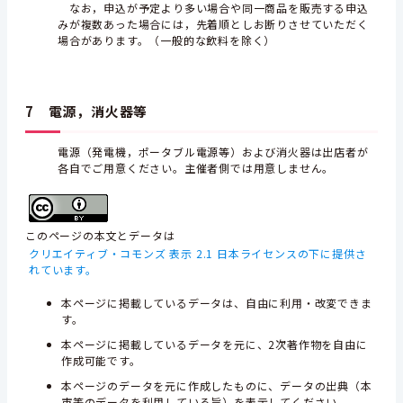
なお，申込が予定より多い場合や同一商品を販売する申込
みが複数あった場合には，先着順としお断りさせていただく
場合があります。（一般的な飲料を除く）
7 電源，消火器等
電源（発電機，ポータブル電源等）および消火器は出店者が
各自でご用意ください。主催者側では用意しません。
このページの本文とデータは
クリエイティブ・コモンズ 表示 2.1 日本ライセンスの下に提供さ
れています。
本ページに掲載しているデータは、自由に利用・改変できま
す。
本ページに掲載しているデータを元に、2次著作物を自由に
作成可能です。
本ページのデータを元に作成したものに、データの出典（本
市等のデータを利用している旨）を表示してください。