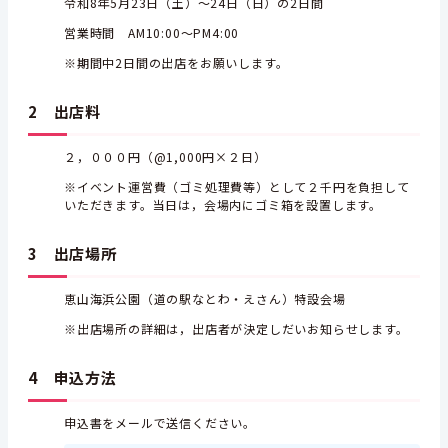
令和8年5月23日（土）～24日（日）の2日間
営業時間 AM10:00～PM4:00
※期間中2日間の出店をお願いします。
2 出店料
２，０００円（@1,000円×２日）
※イベント運営費（ゴミ処理費等）として２千円を負担して
いただきます。当日は，会場内にゴミ箱を設置します。
3 出店場所
恵山海浜公園（道の駅なとわ・えさん）特設会場
※出店場所の詳細は，出店者が決定しだいお知らせします。
4 申込方法
申込書をメールで送信ください。