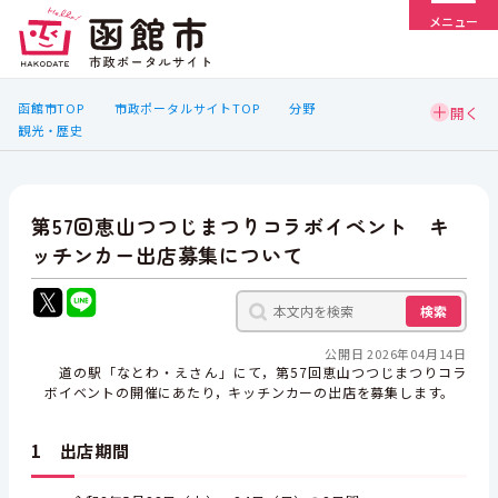
メニュー
函館市TOP
市政ポータルサイトTOP
分野
観光・歴史
第57回恵山つつじまつりコラボイベント キ
ッチンカー出店募集について
検索
公開日 2026年04月14日
道の駅「なとわ・えさん」にて，第57回恵山つつじまつりコラ
ボイベントの開催にあたり，キッチンカーの出店を募集します。
1 出店期
間