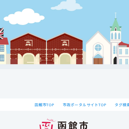
函館市TOP
市政ポータルサイトTOP
タグ検