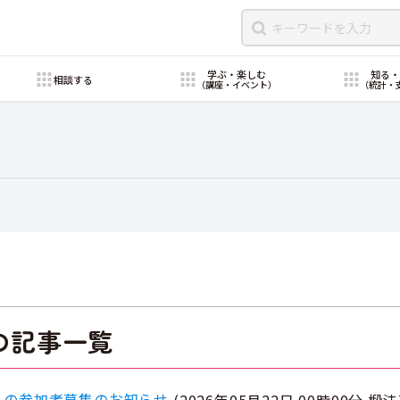
学ぶ・楽しむ
知る
相談する
（講座・イベント）
（統計・
の記事一覧
」の参加者募集のお知らせ
(
2026年05月22日 00時00分
椴法