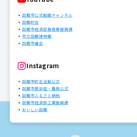
函館市公式動画チャンネル
函館町会
函館市経済部食産業振興課
市立函館博物館
函館市議会
Instagram
函館市町会活動公式
函館市感染症・難病公式
函館市ふるさと納税
函館市経済部工業振興課
おいしい函館