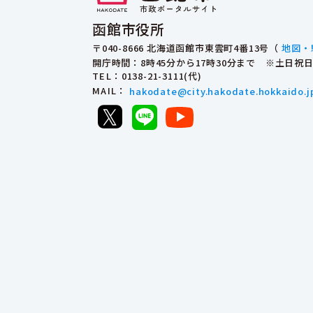
函館市役所
〒040-8666 北海道函館市東雲町4番13号（
地図・
開庁時間：8時45分から17時30分まで ※土日
TEL
：0138-21-3111(代)
MAIL
：
hakodate@city.hakodate.hokkaido.j