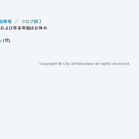
駐車場
／
フロア図
）
祝日および年末年始はお休み
p
(代)
Copyright © City of Hakodate all rights reserved.