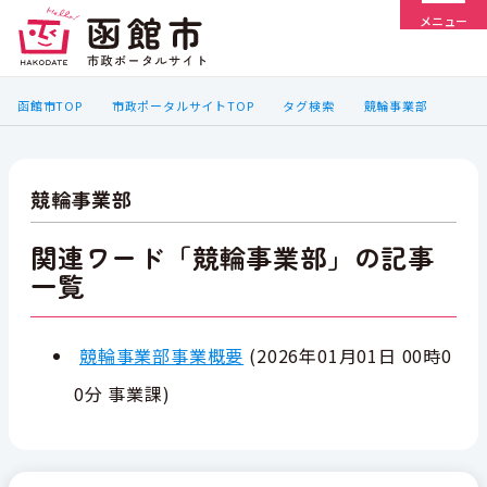
メニュー
函館市TOP
市政ポータルサイトTOP
タグ検索
競輪事業部
競輪事業部
関連ワード「競輪事業部」の記事
一覧
競輪事業部事業概要
(
2026年01月01日 00時0
0分
事業課
)