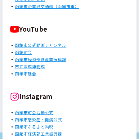
函館市企業局交通部（函館市電）
YouTube
函館市公式動画チャンネル
函館町会
函館市経済部食産業振興課
市立函館博物館
函館市議会
Instagram
函館市町会活動公式
函館市感染症・難病公式
函館市ふるさと納税
函館市経済部工業振興課