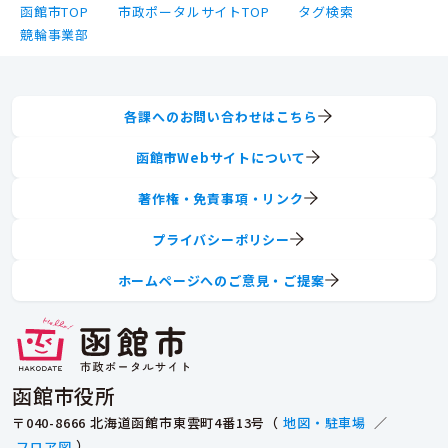
函館市TOP
市政ポータルサイトTOP
タグ検索
競輪事業部
各課へのお問い合わせはこちら
函館市Webサイトについて
著作権・免責事項・リンク
プライバシーポリシー
ホームページへのご意見・ご提案
函館市役所
〒040-8666 北海道函館市東雲町4番13号（
地図・駐車場
／
フロア図
）