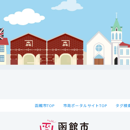
函館市TOP
市政ポータルサイトTOP
タグ検