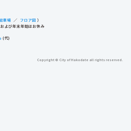
駐車場
／
フロア図
）
祝日および年末年始はお休み
p
(代)
Copyright © City of Hakodate all rights reserved.