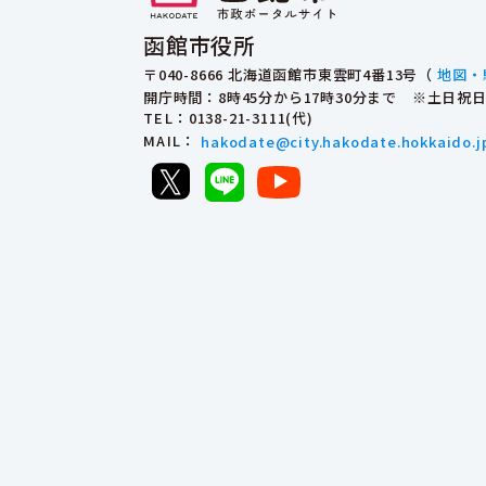
函館市役所
〒040-8666 北海道函館市東雲町4番13号（
地図・
開庁時間：8時45分から17時30分まで ※土日
TEL
：0138-21-3111(代)
MAIL
：
hakodate@city.hakodate.hokkaido.j