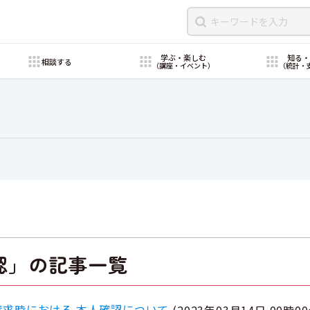
学ぶ・楽しむ
知る
相談する
（講座・イベント）
（統計・
認」の記事一覧
求時における 本人確認について
(
2023年03月14日 00時0