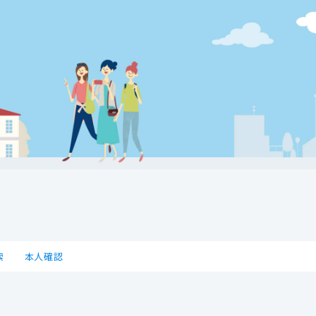
索
本人確認