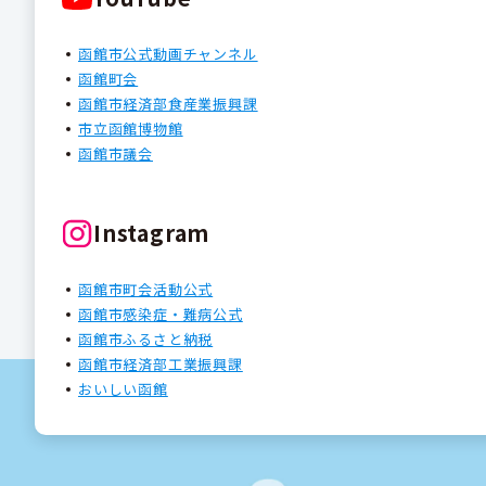
函館市公式動画チャンネル
函館町会
函館市経済部食産業振興課
市立函館博物館
函館市議会
Instagram
函館市町会活動公式
函館市感染症・難病公式
函館市ふるさと納税
函館市経済部工業振興課
おいしい函館