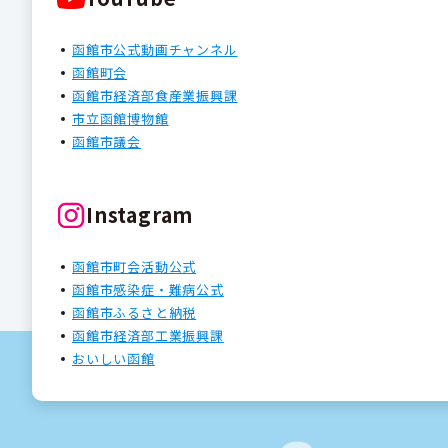
函館市公式動画チャンネル
函館町会
函館市経済部食産業振興課
市立函館博物館
函館市議会
Instagram
函館市町会活動公式
函館市感染症・難病公式
函館市ふるさと納税
函館市経済部工業振興課
おいしい函館