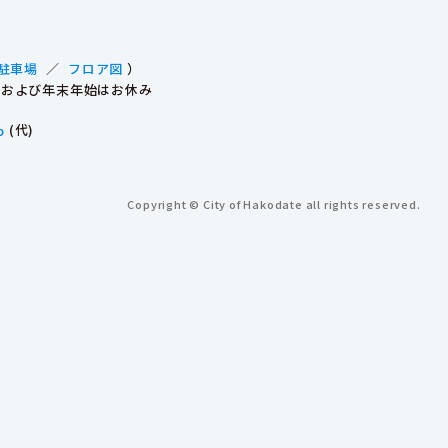
駐車場
／
フロア図
）
祝日および年末年始はお休み
p
(代)
Copyright © City of Hakodate all rights reserved.