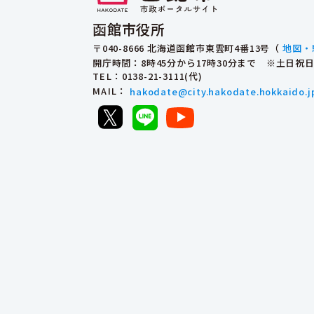
函館市役所
〒040-8666 北海道函館市東雲町4番13号（
地図・
開庁時間：8時45分から17時30分まで ※土日
TEL
：0138-21-3111(代)
MAIL
：
hakodate@city.hakodate.hokkaido.j