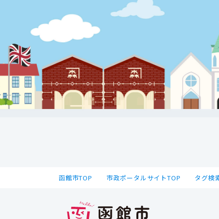
函館市TOP
市政ポータルサイトTOP
タグ検