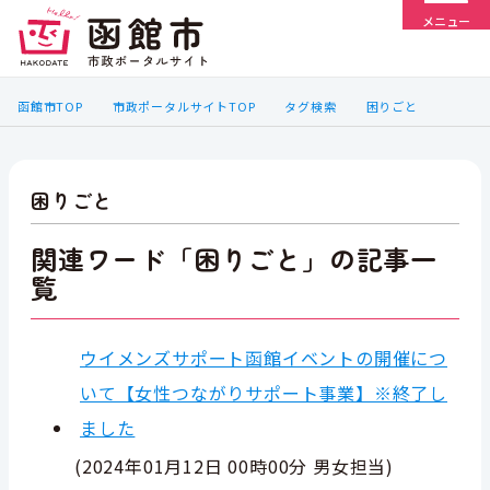
メニュー
函館市TOP
市政ポータルサイトTOP
タグ検索
困りごと
困りごと
関連ワード「困りごと」の記事一
覧
ウイメンズサポート函館イベントの開催につ
いて【女性つながりサポート事業】※終了し
ました
(
2024年01月12日 00時00分
男女担当
)