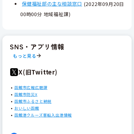
保健福祉部の主な相談窓口
(
2022年09月20日
00時00分
地域福祉課
)
SNS・アプリ情報
もっと見る
X(旧Twitter)
函館市広報広聴課
函館市防災X
函館市ふるさと納税
おいしい函館
函館港クルーズ客船入出港情報