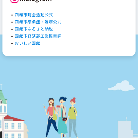
函館市町会活動公式
函館市感染症・難病公式
函館市ふるさと納税
函館市経済部工業振興課
おいしい函館