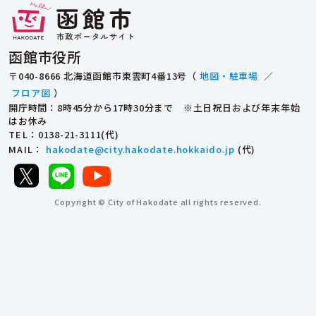
函館市役所
〒040-8666 北海道函館市東雲町4番13号（
地図・駐車場
／
フロア図
）
開庁時間：8時45分から17時30分まで ※土日祝日および年末年始
はお休み
TEL
：0138-21-3111(代)
MAIL
：
hakodate@city.hakodate.hokkaido.jp
(代)
Copyright © City of Hakodate all rights reserved.