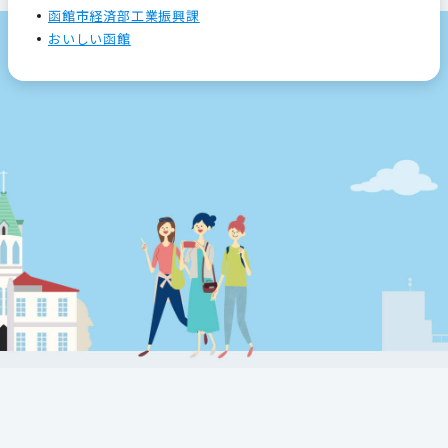
函館市経済部工業振興課
おいしい函館