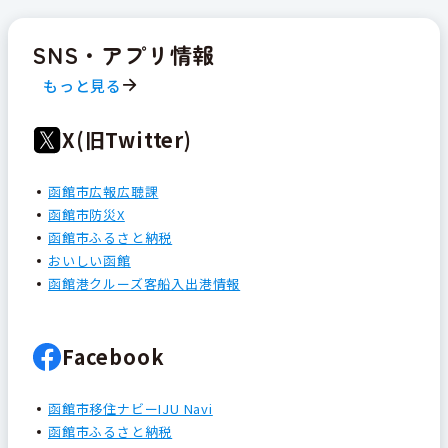
SNS・アプリ情報
もっと見る
X(旧Twitter)
函館市広報広聴課
函館市防災X
函館市ふるさと納税
おいしい函館
函館港クルーズ客船入出港情報
Facebook
函館市移住ナビーIJU Navi
函館市ふるさと納税