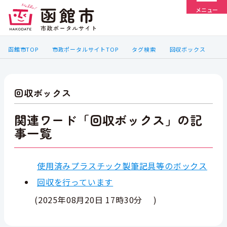
メニュー
函館市TOP
市政ポータルサイトTOP
タグ検索
回収ボックス
回収ボックス
関連ワード「回収ボックス」の記
事一覧
使用済みプラスチック製筆記具等のボックス
回収を行っています
(
2025年08月20日 17時30分
)