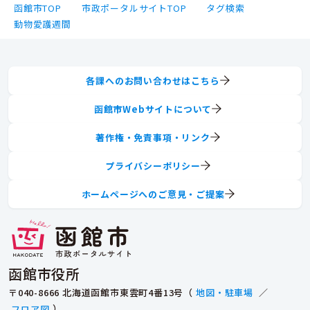
函館市TOP
市政ポータルサイトTOP
タグ検索
動物愛護週間
各課へのお問い合わせはこちら
函館市Webサイトについて
著作権・免責事項・リンク
プライバシーポリシー
ホームページへのご意見・ご提案
函館市役所
〒040-8666 北海道函館市東雲町4番13号（
地図・駐車場
／
フロア図
）