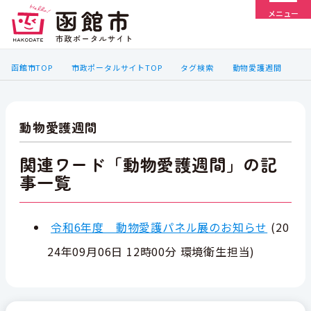
メニュー
函館市TOP
市政ポータルサイトTOP
タグ検索
動物愛護週間
動物愛護週間
関連ワード「動物愛護週間」の記
事一覧
令和6年度 動物愛護パネル展のお知らせ
(
20
24年09月06日 12時00分
環境衛生担当
)