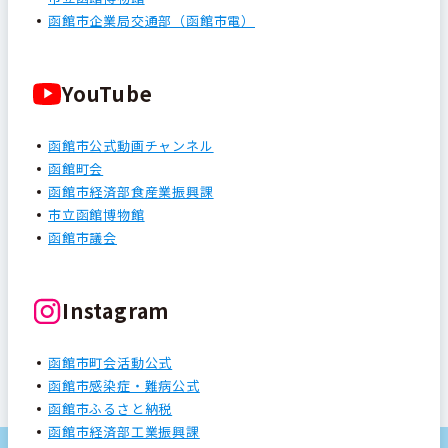
函館市企業局交通部（函館市電）
YouTube
函館市公式動画チャンネル
函館町会
函館市経済部食産業振興課
市立函館博物館
函館市議会
Instagram
函館市町会活動公式
函館市感染症・難病公式
函館市ふるさと納税
函館市経済部工業振興課