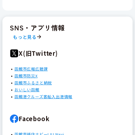
SNS・アプリ情報
もっと見る
X(旧Twitter)
函館市広報広聴課
函館市防災X
函館市ふるさと納税
おいしい函館
函館港クルーズ客船入出港情報
Facebook
函館市移住ナビーIJU Navi