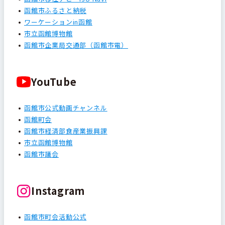
函館市ふるさと納税
ワーケーションin函館
市立函館博物館
函館市企業局交通部（函館市電）
YouTube
函館市公式動画チャンネル
函館町会
函館市経済部食産業振興課
市立函館博物館
函館市議会
Instagram
函館市町会活動公式