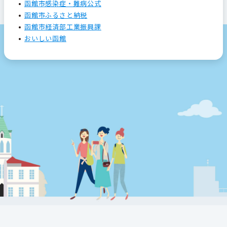
函館市感染症・難病公式
函館市ふるさと納税
函館市経済部工業振興課
おいしい函館