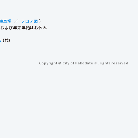
駐車場
／
フロア図
）
祝日および年末年始はお休み
p
(代)
Copyright © City of Hakodate all rights reserved.