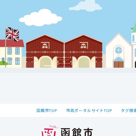
函館市TOP
市政ポータルサイトTOP
タグ検