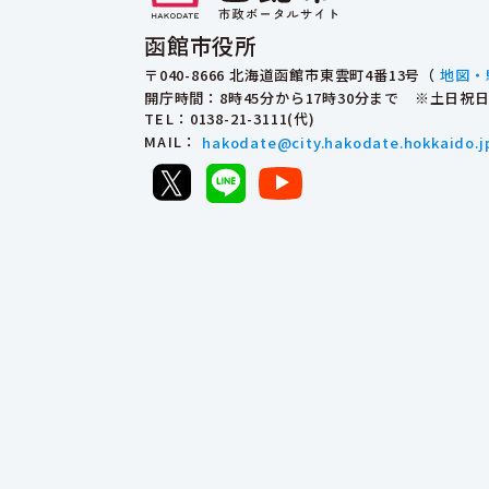
函館市役所
〒040-8666 北海道函館市東雲町4番13号（
地図・
開庁時間：8時45分から17時30分まで ※土日
TEL
：0138-21-3111(代)
MAIL
：
hakodate@city.hakodate.hokkaido.j