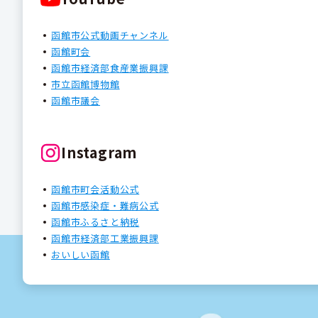
函館市公式動画チャンネル
函館町会
函館市経済部食産業振興課
市立函館博物館
函館市議会
Instagram
函館市町会活動公式
函館市感染症・難病公式
函館市ふるさと納税
函館市経済部工業振興課
おいしい函館