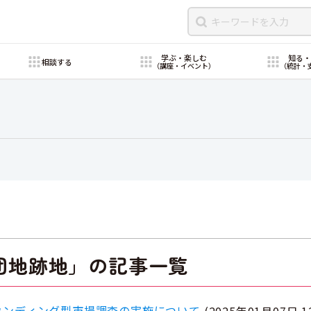
学ぶ・楽しむ
知る
相談する
（講座・イベント）
（統計・
団地跡地」の記事一覧
ウンディング型市場調査の実施について
(
2025年01月07日 