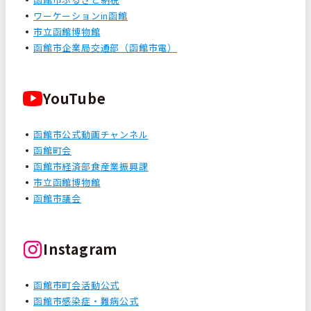
ワーケーションin函館
市立函館博物館
函館市企業局交通部（函館市電）
YouTube
函館市公式動画チャンネル
函館町会
函館市経済部食産業振興課
市立函館博物館
函館市議会
Instagram
函館市町会活動公式
函館市感染症・難病公式