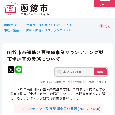
メニュー
函館市TOP
市政ポータルサイトTOP
分野
市政・議会
広報・広聴・パブリックコメント
函館市西部地区再整備事業サウンディング型
市場調査の実施について
検索
公開日 2025年01月07日
更新日 2026年04月01日
「函館市西部地区再整備事業基本方針」の対象地区内に存する
公有不動産（土地・建物）の活用について，民間事業者との対話
によるサウンディング型市場調査を実施します。
サウンディング型市場調査実施要領[PDF：156KB]