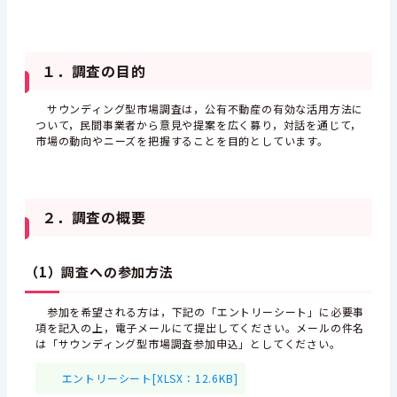
１．調査の目的
サウンディング型市場調査は，公有不動産の有効な活用方法に
ついて，民間事業者から意見や提案を広く募り，対話を通じて，
市場の動向やニーズを把握することを目的としています。
２．調査の概要
（1）調査への参加方法
参加を希望される方は，下記の「エントリーシート」に必要事
項を記入の上，電子メールにて提出してください。メールの件名
は「サウンディング型市場調査参加申込」としてください。
エントリーシート[XLSX：12.6KB]