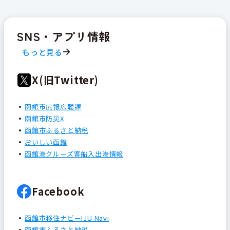
SNS・アプリ情報
もっと見る
X(旧Twitter)
函館市広報広聴課
函館市防災X
函館市ふるさと納税
おいしい函館
函館港クルーズ客船入出港情報
Facebook
函館市移住ナビーIJU Navi
函館市ふるさと納税