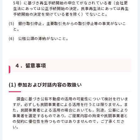
5号）に基づき再生手続開始の申立てがなされている者（会社更
生法にあっては公正手続開始の決定，民事再生法にあっては再生
手続開始の決定を受けている者を除く）でないこと。
(5) 銀行取引停止，主要取引先からの取引停止等の事実がないこ
と。
(6) 公租公課の滞納がないこと。
４．留意事項
(1) 参加および対話内容の取扱い
調査に基づき公有不動産の活用の可能性について検討を行いま
すが，必ずしも民間事業者による活用を行うとは限りません。ま
た，民間事業者による活用の場合においても，別途，公募により
事業者を選定するものであり，ご提案内容の拘束や民間事業者と
の契約に優位性を持つものではありませんので，ご了承くださ
い。