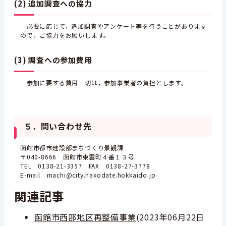
(2) 追加調査への協力
必要に応じて，追加調査やアンケート等を行うことがあります
ので，ご協力をお願いします。
(3) 調査への参加費用
参加に要する費用一切は，参加事業者の負担とします。
５．問い合わせ先
函館市都市建設部まちづくり景観課
〒040-8666 函館市東雲町４番１３号
TEL 0138-21-3357 FAX 0138-27-3778
E-mail machi@city.hakodate.hokkaido.jp
関連記事
函館市西部地区再整備事業
(
2023年06月22日