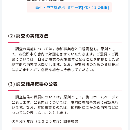
西小・中学校跡地_資料一式[PDF：2.24MB]
(2) 調査の実施方法
調査の実施については，参加事業者と日程調整し，原則とし
て，市役所本庁舎内で対話をさせていただきます。ご意見・ご提
案については，自らが事業の実施主体となることを前提とした実
現可能な内容でお願いします。なお，提案説明のための資料提出
は求めませんが，必要な場合は持参してください。
(3) 調査結果概要の公表
調査結果の概要については，原則として，後日ホームページで
公表します。公表内容については，事前に参加事業者に確認を行
います。なお，参加事業者の名称，知的財産にかかる内容などに
ついては公表しないこととします。
①令和７年度（２０２５年度）調査結果