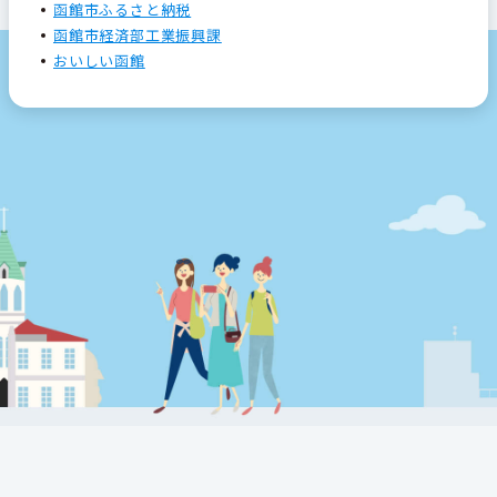
函館市ふるさと納税
函館市経済部工業振興課
おいしい函館