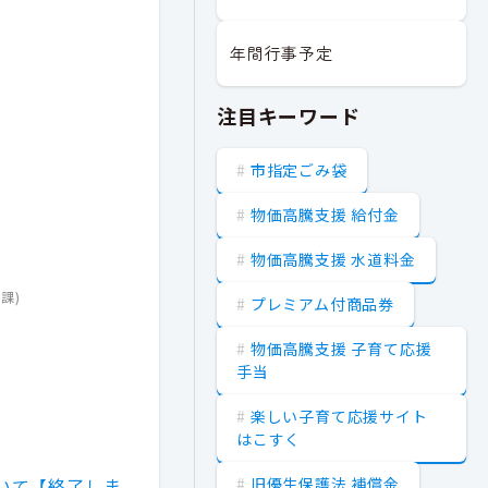
年間行事予定
注目キーワード
市指定ごみ袋
物価高騰支援 給付金
物価高騰支援 水道料金
)
流課
)
プレミアム付商品券
物価高騰支援 子育て応援
)
手当
楽しい子育て応援サイト
はこすく
旧優生保護法 補償金
いて【終了しま