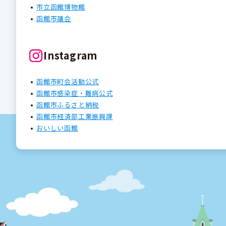
市立函館博物館
函館市議会
Instagram
函館市町会活動公式
函館市感染症・難病公式
函館市ふるさと納税
函館市経済部工業振興課
おいしい函館