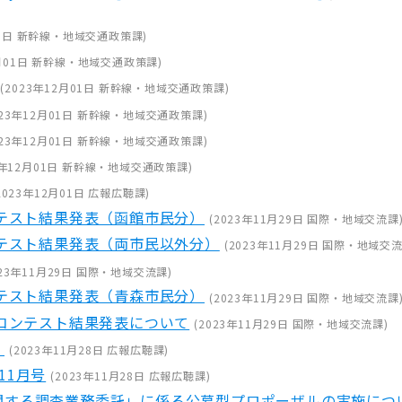
1日
新幹線・地域交通政策課
)
月01日
新幹線・地域交通政策課
)
(
2023年12月01日
新幹線・地域交通政策課
)
23年12月01日
新幹線・地域交通政策課
)
23年12月01日
新幹線・地域交通政策課
)
3年12月01日
新幹線・地域交通政策課
)
2023年12月01日
広報広聴課
)
ンテスト結果発表（函館市民分）
(
2023年11月29日
国際・地域交流課
ンテスト結果発表（両市民以外分）
(
2023年11月29日
国際・地域交
23年11月29日
国際・地域交流課
)
ンテスト結果発表（青森市民分）
(
2023年11月29日
国際・地域交流課
真コンテスト結果発表について
(
2023年11月29日
国際・地域交流課
)
）
(
2023年11月28日
広報広聴課
)
11月号
(
2023年11月28日
広報広聴課
)
関する調査業務委託」に係る公募型プロポーザルの実施につ