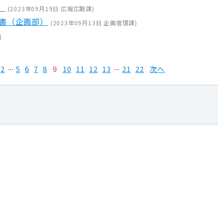
）
(
2023年09月19日
広報広聴課
)
告書（企画部）
(
2023年09月13日
企画管理課
)
)
2
5
6
7
8
9
10
11
12
13
21
22
次へ