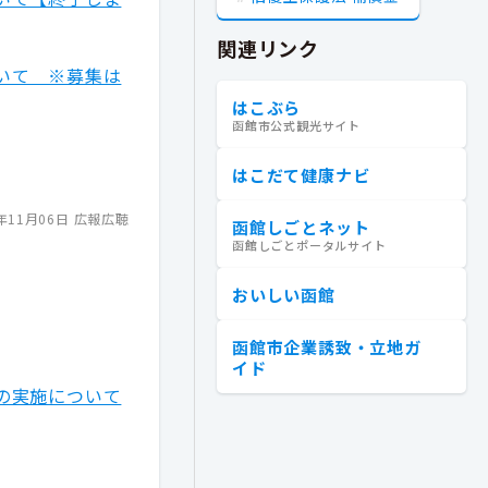
関連リンク
いて ※募集は
はこぶら
函館市公式観光サイト
)
はこだて健康ナビ
年11月06日
広報広聴
函館しごとネット
函館しごとポータルサイト
おいしい函館
函館市企業誘致・立地ガ
イド
の実施について