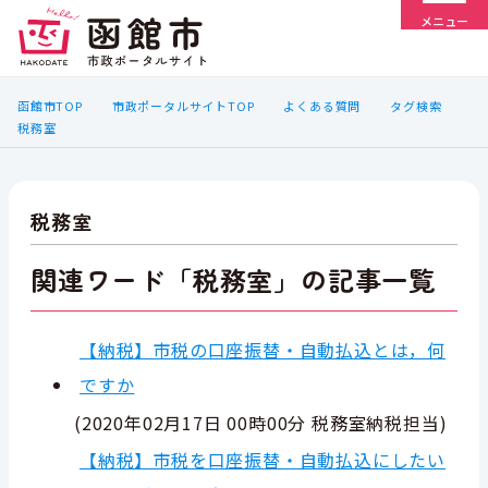
メニュー
函館市TOP
市政ポータルサイトTOP
よくある質問
タグ検索
税務室
税務室
関連ワード「税務室」の記事一覧
【納税】市税の口座振替・自動払込とは，何
ですか
(
2020年02月17日 00時00分
税務室納税担当
)
【納税】市税を口座振替・自動払込にしたい