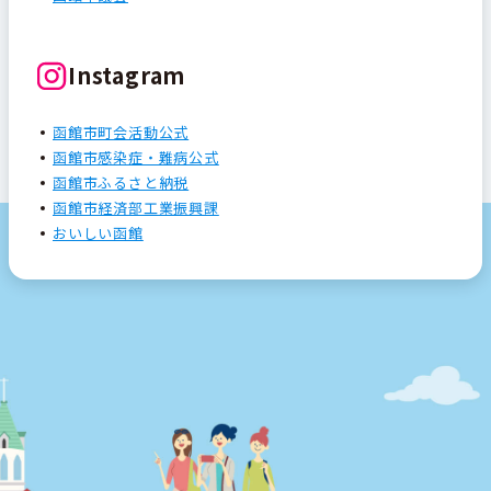
Instagram
函館市町会活動公式
函館市感染症・難病公式
函館市ふるさと納税
函館市経済部工業振興課
おいしい函館