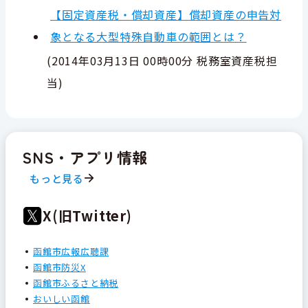
【固定資産税・償却資産】償却資産の申告対
象となる大型特殊自動車の範囲とは？
(
2014年03月13日 00時00分
税務室資産税担
当
)
SNS・アプリ情報
もっと見る
X(旧Twitter)
函館市広報広聴課
函館市防災X
函館市ふるさと納税
おいしい函館