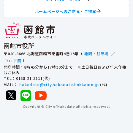
ホームページへのご意見・ご提案
函館市役所
〒040-8666 北海道函館市東雲町4番13号（
地図・駐車場
／
フロア図
）
開庁時間：8時45分から17時30分まで ※土日祝日および年末年始
はお休み
TEL
：0138-21-3111(代)
MAIL
：
hakodate@city.hakodate.hokkaido.jp
(代)
Copyright © City of Hakodate all rights reserved.