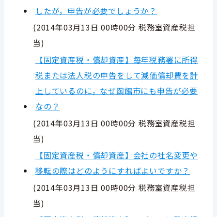
したが，申告が必要でしょうか？
(
2014年03月13日 00時00分
税務室資産税担
当
)
【固定資産税・償却資産】毎年税務署に所得
税または法人税の申告をして減価償却費を計
上しているのに，なぜ函館市にも申告が必要
なの？
(
2014年03月13日 00時00分
税務室資産税担
当
)
【固定資産税・償却資産】会社の社名変更や
移転の際はどのようにすればよいですか？
(
2014年03月13日 00時00分
税務室資産税担
当
)