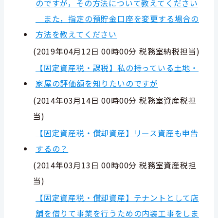
のですが，その方法について教えてください
また，指定の預貯金口座を変更する場合の
方法を教えてください
(
2019年04月12日 00時00分
税務室納税担当
)
【固定資産税・課税】私の持っている土地・
家屋の評価額を知りたいのですが
(
2014年03月14日 00時00分
税務室資産税担
当
)
【固定資産税・償却資産】リース資産も申告
するの？
(
2014年03月13日 00時00分
税務室資産税担
当
)
【固定資産税・償却資産】テナントとして店
舗を借りて事業を行うための内装工事をしま