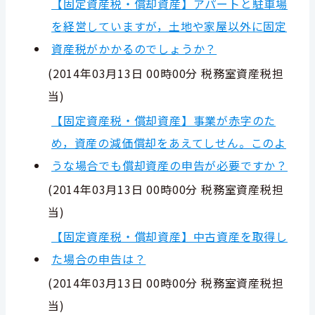
【固定資産税・償却資産】アパートと駐車場
を経営していますが，土地や家屋以外に固定
資産税がかかるのでしょうか？
(
2014年03月13日 00時00分
税務室資産税担
当
)
【固定資産税・償却資産】事業が赤字のた
め，資産の減価償却をあえてしせん。このよ
うな場合でも償却資産の申告が必要ですか？
(
2014年03月13日 00時00分
税務室資産税担
当
)
【固定資産税・償却資産】中古資産を取得し
た場合の申告は？
(
2014年03月13日 00時00分
税務室資産税担
当
)